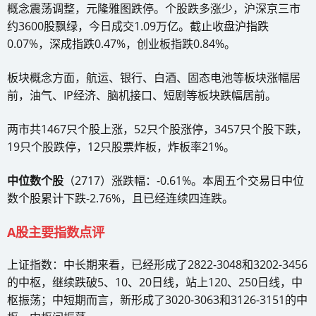
概念震荡调整，元隆雅图跌停。个股跌多涨少，沪深京三市
约3600股飘绿，今日成交1.09万亿。截止收盘沪指跌
0.07%，深成指跌0.47%，创业板指跌0.84%。
板块概念方面，航运、银行、白酒、固态电池等板块涨幅居
前，油气、IP经济、脑机接口、短剧等板块跌幅居前。
两市共1467只个股上涨，52只个股涨停，3457只个股下跌，
19只个股跌停，12只股票炸板，炸板率21%。
中位数个股
（2717）涨跌幅：-0.61%。本周五个交易日中位
数个股累计下跌-2.76%，且已经连续四连跌。
A股主要指数点评
上证指数：中长期来看，已经形成了2822-3048和3202-3456
的中枢，继续跌破5、10、20日线，站上120、250日线，中
枢振荡；中短期而言，新形成了3020-3063和3126-3151的中