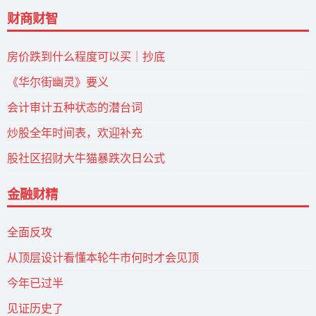
财商财智
房价跌到什么程度可以买｜抄底
《华尔街幽灵》要义
会计审计五种状态的潜台词
炒股全年时间表，欢迎补充
股社区招财大牛猫暴跌次日公式
金融财精
全面反攻
从顶层设计看懂本轮牛市何时才会见顶
今年已过半
见证历史了