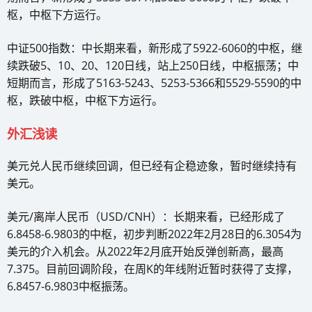
枢，中枢下方运行。
中证500指数：中长期来看，新形成了5922-6060的中枢，继
续跌破5、10、20、120日线，站上250日线，中枢振荡；中
短期而言，形成了5163-5243、5253-5366和5529-5590的中
枢，跌破中枢，中枢下方运行。
外汇浅读
美元兑人民币继续回调，但已经有企稳迹象，暂时继续持有
美元。
美元/离岸人民币（USD/CNH）：长期来看，已经形成了
6.8458-6.9803的中枢，初步判断2022年2月28日的6.3054为
美元的介入机会。从2022年2月底开始反弹创新高，最高
7.375。目前回调阶段，在周K的年线附近暂时获得了支撑，
6.8457-6.9803中枢振荡。