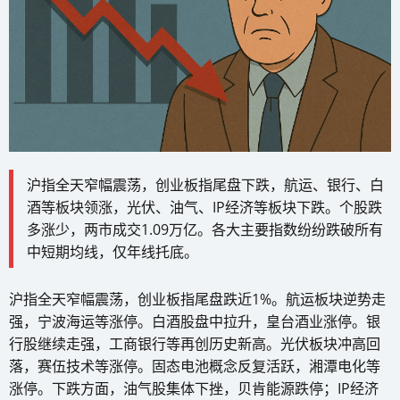
沪指全天窄幅震荡，创业板指尾盘下跌，航运、银行、白
酒等板块领涨，光伏、油气、IP经济等板块下跌。个股跌
多涨少，两市成交1.09万亿。各大主要指数纷纷跌破所有
中短期均线，仅年线托底。
沪指全天窄幅震荡，创业板指尾盘跌近1%。航运板块逆势走
强，宁波海运等涨停。白酒股盘中拉升，皇台酒业涨停。银
行股继续走强，工商银行等再创历史新高。光伏板块冲高回
落，赛伍技术等涨停。固态电池概念反复活跃，湘潭电化等
涨停。下跌方面，油气股集体下挫，贝肯能源跌停；IP经济