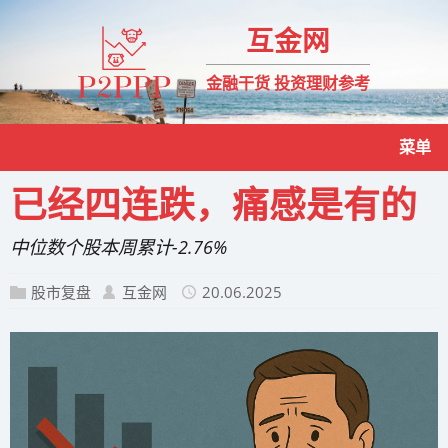
互金网
金融干货 投资理财参考
菜单
已经四连跌，痛感是有的
中位数个股本周累计-2.76%
股市复盘
互金网
20.06.2025