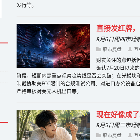
发行等。
直接发红牌，
8月6日周四市场
股市复盘
互
财友关注的点包括但
确认7月20日以来
阶段，短期内需重点观察趋势线是否会突破；在光模块
制裁协助美FCC限制的合规测试公司、对进口办公设备启
严格审核对美无人机出口等。
现在好像成了
8月5日周三市场
股市复盘
互