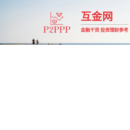
互金网
金融干货 投资理财参考