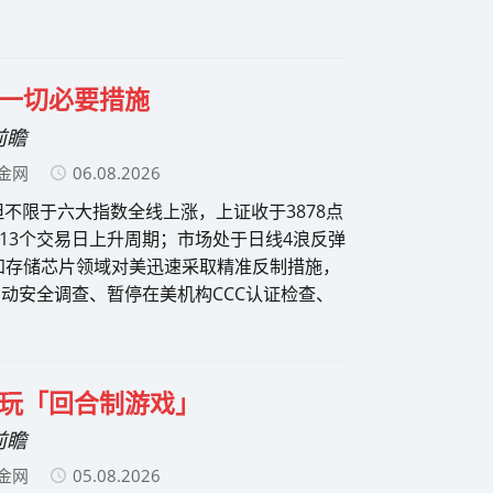
一切必要措施
前瞻
金网
06.08.2026
不限于六大指数全线上涨，上证收于3878点
的13个交易日上升周期；市场处于日线4浪反弹
和存储芯片领域对美迅速采取精准反制措施，
动安全调查、暂停在美机构CCC认证检查、
玩「回合制游戏」
前瞻
金网
05.08.2026