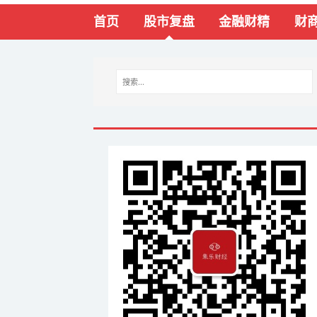
首页
股市复盘
金融财精
财