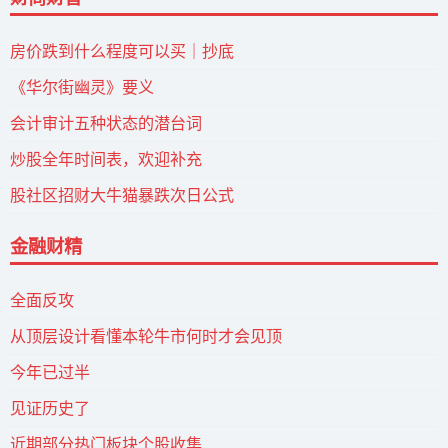
房价跌到什么程度可以买｜抄底
《华尔街幽灵》要义
会计审计五种状态的潜台词
炒股全年时间表，欢迎补充
股社区招财大牛猫暴跌次日公式
金融财精
全面反攻
从顶层设计看懂本轮牛市何时才会见顶
今年已过半
见证历史了
近期部分热门板块个股收集