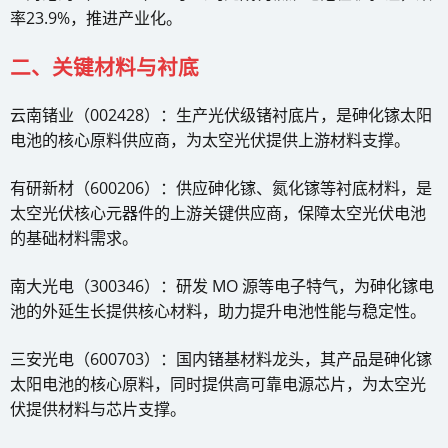
率23.9%，推进产业化。
二、关键材料与衬底
云南锗业（002428）：生产光伏级锗衬底片，是砷化镓太阳
电池的核心原料供应商，为太空光伏提供上游材料支撑。
有研新材（600206）：供应砷化镓、氮化镓等衬底材料，是
太空光伏核心元器件的上游关键供应商，保障太空光伏电池
的基础材料需求。
南大光电（300346）：研发 MO 源等电子特气，为砷化镓电
池的外延生长提供核心材料，助力提升电池性能与稳定性。
三安光电（600703）：国内锗基材料龙头，其产品是砷化镓
太阳电池的核心原料，同时提供高可靠电源芯片，为太空光
伏提供材料与芯片支撑。