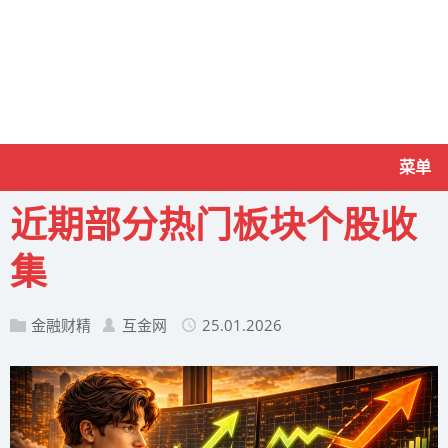
菜单
近期部分热门板块个股收
集
金融财精
互金网
25.01.2026