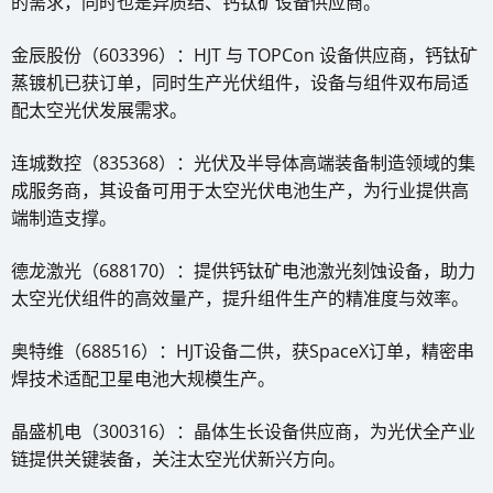
的需求，同时也是异质结、钙钛矿设备供应商。
金辰股份（603396）：HJT 与 TOPCon 设备供应商，钙钛矿
蒸镀机已获订单，同时生产光伏组件，设备与组件双布局适
配太空光伏发展需求。
连城数控（835368）：光伏及半导体高端装备制造领域的集
成服务商，其设备可用于太空光伏电池生产，为行业提供高
端制造支撑。
德龙激光（688170）：提供钙钛矿电池激光刻蚀设备，助力
太空光伏组件的高效量产，提升组件生产的精准度与效率。
奥特维（688516）：HJT设备二供，获SpaceX订单，精密串
焊技术适配卫星电池大规模生产。
晶盛机电（300316）：晶体生长设备供应商，为光伏全产业
链提供关键装备，关注太空光伏新兴方向。