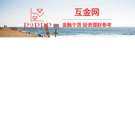
互金网
金融干货 投资理财参考