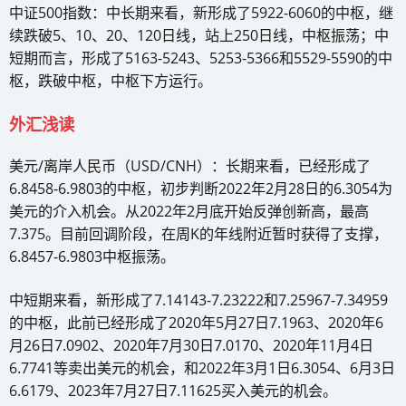
中证500指数：中长期来看，新形成了5922-6060的中枢，继
续跌破5、10、20、120日线，站上250日线，中枢振荡；中
短期而言，形成了5163-5243、5253-5366和5529-5590的中
枢，跌破中枢，中枢下方运行。
外汇浅读
美元/离岸人民币（USD/CNH）：长期来看，已经形成了
6.8458-6.9803的中枢，初步判断2022年2月28日的6.3054为
美元的介入机会。从2022年2月底开始反弹创新高，最高
7.375。目前回调阶段，在周K的年线附近暂时获得了支撑，
6.8457-6.9803中枢振荡。
中短期来看，新形成了7.14143-7.23222和7.25967-7.34959
的中枢，此前已经形成了2020年5月27日7.1963、2020年6
月26日7.0902、2020年7月30日7.0170、2020年11月4日
6.7741等卖出美元的机会，和2022年3月1日6.3054、6月3日
6.6179、2023年7月27日7.11625买入美元的机会。