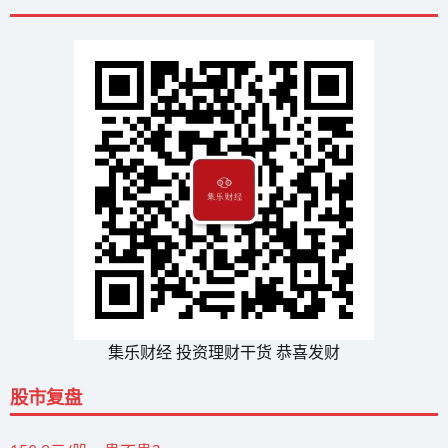
集乐财经 投资理财干货 恭喜发财
股市复盘