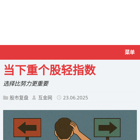
菜单
当下重个股轻指数
选择比努力更重要
股市复盘
互金网
23.06.2025