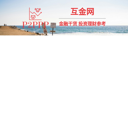
互金网
金融干货 投资理财参考