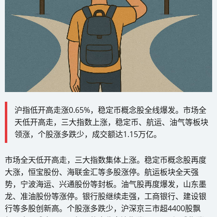
沪指低开高走涨0.65%，稳定币概念股全线爆发。市场全
天低开高走，三大指数上涨，稳定币、航运、油气等板块
领涨，个股涨多跌少，成交额达1.15万亿。
市场全天低开高走，三大指数集体上涨。稳定币概念股再度
大涨，恒宝股份、海联金汇等多股涨停。航运板块全天强
势，宁波海运、兴通股份等封板。油气股再度爆发，山东墨
龙、准油股份等涨停。银行股继续走强，工商银行、建设银
行等多股创新高。个股涨多跌少，沪深京三市超4400股飘