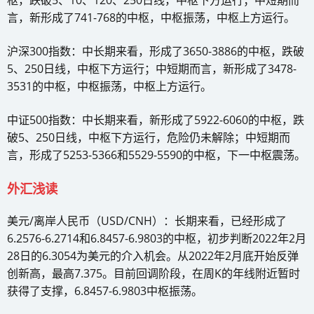
言，新形成了741-768的中枢，中枢振荡，中枢上方运行。
沪深300指数：中长期来看，形成了3650-3886的中枢，跌破
5、250日线，中枢下方运行；中短期而言，新形成了3478-
3531的中枢，中枢振荡，中枢上方运行。
中证500指数：中长期来看，新形成了5922-6060的中枢，跌
破5、250日线，中枢下方运行，危险仍未解除；中短期而
言，形成了5253-5366和5529-5590的中枢，下一中枢震荡。
外汇浅读
美元/离岸人民币（USD/CNH）：长期来看，已经形成了
6.2576-6.2714和6.8457-6.9803的中枢，初步判断2022年2月
28日的6.3054为美元的介入机会。从2022年2月底开始反弹
创新高，最高7.375。目前回调阶段，在周K的年线附近暂时
获得了支撑，6.8457-6.9803中枢振荡。