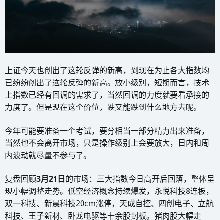
上证今天也创出了这轮反弹的新高，到现在为止各大指数均
已纷纷创出了这轮反弹的新高。放小级别，短期而言，技术
上指数已经有回调的需求了，当然回调的力度就要看承接的
力度了。但是现在这个价位，跌又能跌到什么地方去呢。
今年可能要准备一个考试，要分相当一部分精力出来准备，
当然也不会离开市场，只是操作级别上会要放大，日内和周
内波动就尽量不参与了。
复盘回顾
3月21日
的市场：三大指数今日高开后回落，整体呈
现小幅调整走势。低空经济概念持续爆发，永悦科技8连板，
双一科技、新晨科技20cm涨停，天成自控、四创电子、立航
科技、王子新材、卧龙电驱等十余股封板。猪肉股大幅走