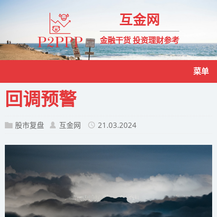
互金网
金融干货 投资理财参考
菜单
回调预警
股市复盘
互金网
21.03.2024