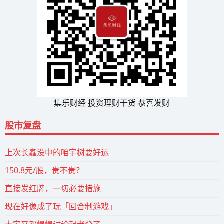
集乐财经 投资理财干货 恭喜发财
股市复盘
上次长鑫没中的咱宇树要好运
150.8元/股，贵不贵？
直接发红牌，一切必要措施
现在好像成了玩「回合制游戏」