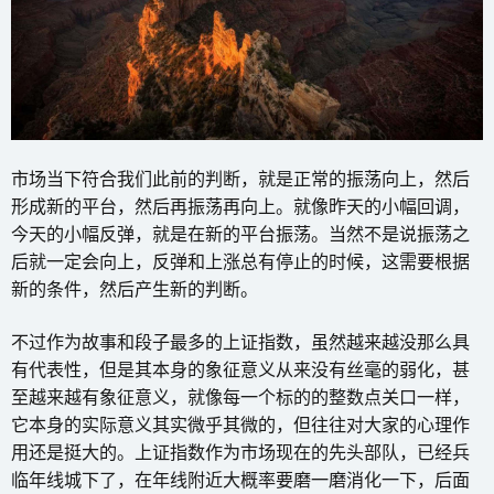
市场当下符合我们此前的判断，就是正常的振荡向上，然后
形成新的平台，然后再振荡再向上。就像昨天的小幅回调，
今天的小幅反弹，就是在新的平台振荡。当然不是说振荡之
后就一定会向上，反弹和上涨总有停止的时候，这需要根据
新的条件，然后产生新的判断。
不过作为故事和段子最多的上证指数，虽然越来越没那么具
有代表性，但是其本身的象征意义从来没有丝毫的弱化，甚
至越来越有象征意义，就像每一个标的的整数点关口一样，
它本身的实际意义其实微乎其微的，但往往对大家的心理作
用还是挺大的。上证指数作为市场现在的先头部队，已经兵
临年线城下了，在年线附近大概率要磨一磨消化一下，后面