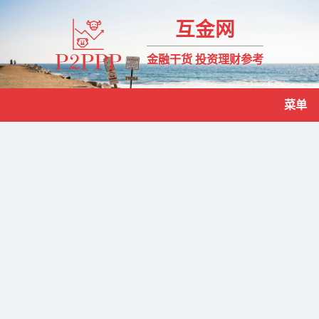
互金网
金融干货 投资理财参考
菜单