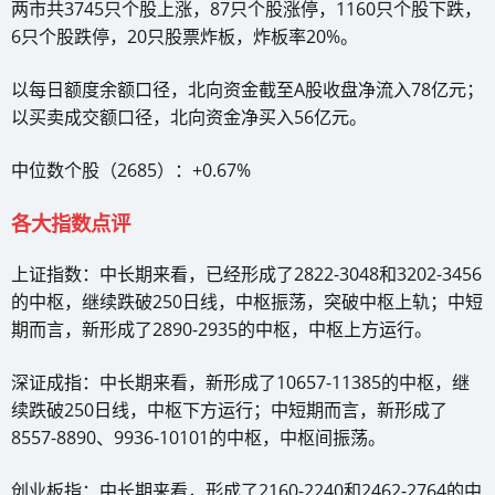
两市共3745只个股上涨，87只个股涨停，1160只个股下跌，
6只个股跌停，20只股票炸板，炸板率20%。
以每日额度余额口径，北向资金截至A股收盘净流入78亿元；
以买卖成交额口径，北向资金净买入56亿元。
中位数个股（2685）：+0.67%
各大指数点评
上证指数：中长期来看，已经形成了2822-3048和3202-3456
的中枢，继续跌破250日线，中枢振荡，突破中枢上轨；中短
期而言，新形成了2890-2935的中枢，中枢上方运行。
深证成指：中长期来看，新形成了10657-11385的中枢，继
续跌破250日线，中枢下方运行；中短期而言，新形成了
8557-8890、9936-10101的中枢，中枢间振荡。
创业板指：中长期来看，形成了2160-2240和2462-2764的中