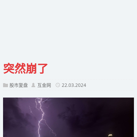
突然崩了
股市复盘
互金网
22.03.2024