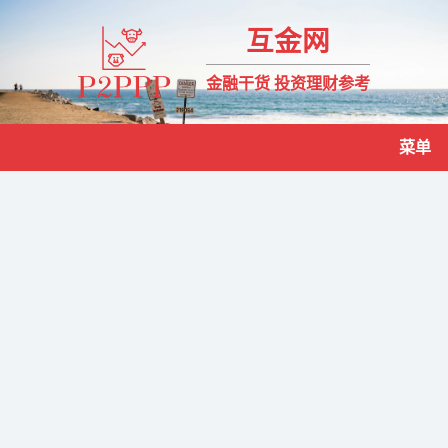
互金网
金融干货 投资理财参考
菜单