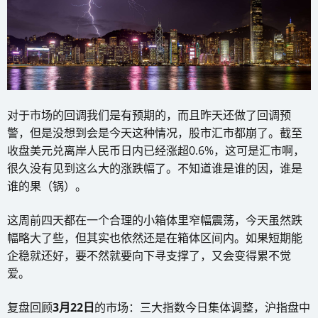
对于市场的回调我们是有预期的，而且昨天还做了回调预
警，但是没想到会是今天这种情况，股市汇市都崩了。截至
收盘美元兑离岸人民币日内已经涨超0.6%，这可是汇市啊，
很久没有见到这么大的涨跌幅了。不知道谁是谁的因，谁是
谁的果（锅）。
这周前四天都在一个合理的小箱体里窄幅震荡，今天虽然跌
幅略大了些，但其实也依然还是在箱体区间内。如果短期能
企稳就还好，要不然就要向下寻支撑了，又会变得累不觉
爱。
复盘回顾
3月22日
的市场：三大指数今日集体调整，沪指盘中