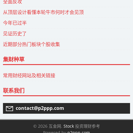
全面反攻
从顶层设计看懂本轮牛市何时才会见顶
今年已过半
见证历史了
近期部分热门板块个股收集
集财种草
常用财经网站及相关链接
联系我们
contact@p2ppp.com
© 2026 互金网.
Stock
投资理财参考
Powered by
p2ppp.com