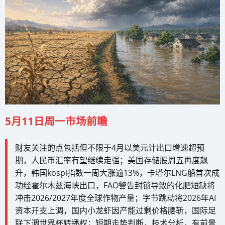
5月11日周一市场前瞻
财友关注的点包括但不限于4月以美元计出口增速超预
期，人民币汇率有望继续走强；美国存储股周五再度飙
升，韩国kospi指数一周大涨逾13%，卡塔尔LNG船首次成
功经霍尔木兹海峡出口，FAO警告封锁导致的化肥短缺将
冲击2026/2027年度全球作物产量；字节跳动将2026年AI
资本开支上调，国内小龙虾因产能过剩价格腰斩，国际足
联下调世界杯转播权；短期走势判断，技术分析，有前景