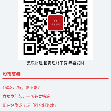
集乐财经 投资理财干货 恭喜发财
股市复盘
150.8元/股，贵不贵？
直接发红牌，一切必要措施
现在好像成了玩「回合制游戏」