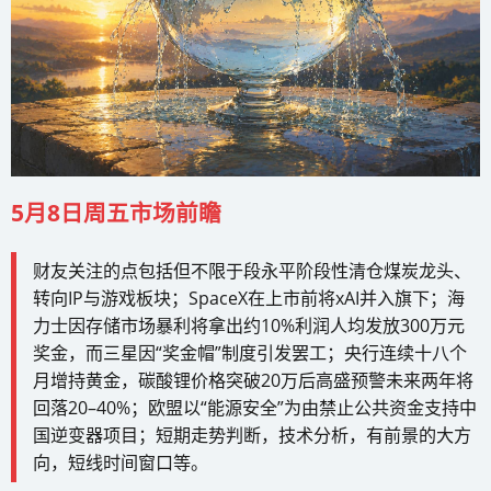
5月8日周五市场前瞻
财友关注的点包括但不限于段永平阶段性清仓煤炭龙头、
转向IP与游戏板块；SpaceX在上市前将xAI并入旗下；海
力士因存储市场暴利将拿出约10%利润人均发放300万元
奖金，而三星因“奖金帽”制度引发罢工；央行连续十八个
月增持黄金，碳酸锂价格突破20万后高盛预警未来两年将
回落20–40%；欧盟以“能源安全”为由禁止公共资金支持中
国逆变器项目；短期走势判断，技术分析，有前景的大方
向，短线时间窗口等。