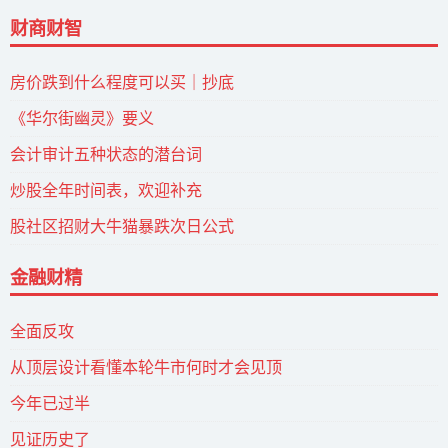
财商财智
房价跌到什么程度可以买｜抄底
《华尔街幽灵》要义
会计审计五种状态的潜台词
炒股全年时间表，欢迎补充
股社区招财大牛猫暴跌次日公式
金融财精
全面反攻
从顶层设计看懂本轮牛市何时才会见顶
今年已过半
见证历史了