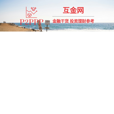
互金网
金融干货 投资理财参考