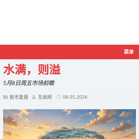
菜单
水满，则溢
5月8日周五市场前瞻
股市复盘
互金网
08.05.2026