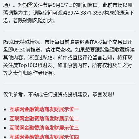
场）。短期需关注节后5月6/7日的时间窗口，此前市场以震
荡调整为主；调整空间可观察3974-3871-3937构成的通道下
沿，若跌破则风险加大。
Ps
.如无特殊情况，市场每日前瞻最迟会在A股每个交易日开
盘即09:30前推送，请注意查收。如果想要跟踪整理收藏解读
其他内容，请通过私信、邮件或直接评论留言告知，将择取
关注度Top10以飨财友。如非原创内容，所有权利及与之对
等之责任归原作者所有。
仅供参考，不构成任何投资或投机建议，恭喜发财！
互联网金融赞助商发财展示位一
互联网金融赞助商发财展示位二
互联网金融赞助商发财展示位三
互联网金融赞助商发财展示位四