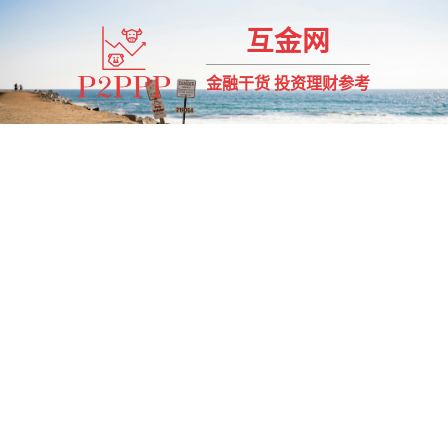
互金网
金融干货 投资理财参考