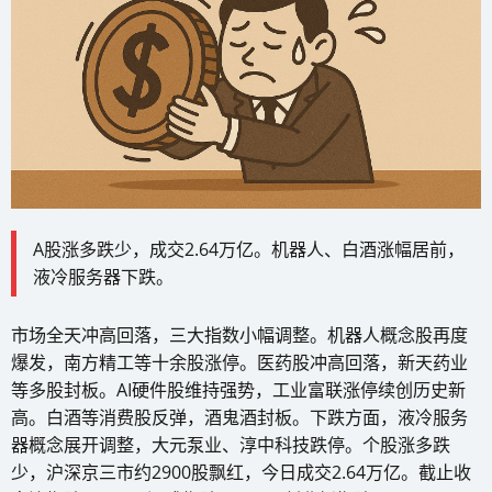
A股涨多跌少，成交2.64万亿。机器人、白酒涨幅居前，
液冷服务器下跌。
市场全天冲高回落，三大指数小幅调整。机器人概念股再度
爆发，南方精工等十余股涨停。医药股冲高回落，新天药业
等多股封板。AI硬件股维持强势，工业富联涨停续创历史新
高。白酒等消费股反弹，酒鬼酒封板。下跌方面，液冷服务
器概念展开调整，大元泵业、淳中科技跌停。个股涨多跌
少，沪深京三市约2900股飘红，今日成交2.64万亿。截止收