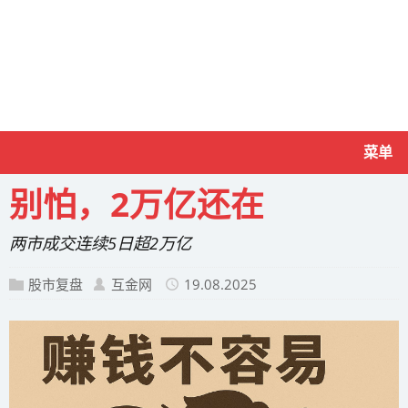
菜单
别怕，2万亿还在
两市成交连续5日超2万亿
股市复盘
互金网
19.08.2025