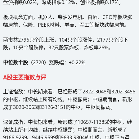
盘沪指跌0.02%，深成指跌0.12%，创业板指跌0.17%。
板块概念方面，机器人、柴油发电机、白酒、CPO等板块涨
幅居前，保险、PEEK材料、券商、军工等板块跌幅居前。
两市共2796只个股上涨，104只个股涨停，2177只个股下
跌，10只个股跌停，32只股票炸板，炸板率26%。
中位数个股
（2720）涨跌幅：+0.22%
A股主要指数点评
上证指数：中长期来看，已经形成了2822-3048和3202-3456
的中枢，继续站上所有均线，中枢振荡；中短期而言，新形
成了3020-3063和3126-3151的中枢，中枢间振荡。
深证成指：中长期来看，新形成了10657-11385的中枢，继
续站上所有均线，继续中枢振荡；中短期而言，新形成了
9166-9299、9446-9599和9633-9804的中枢，中枢下方运