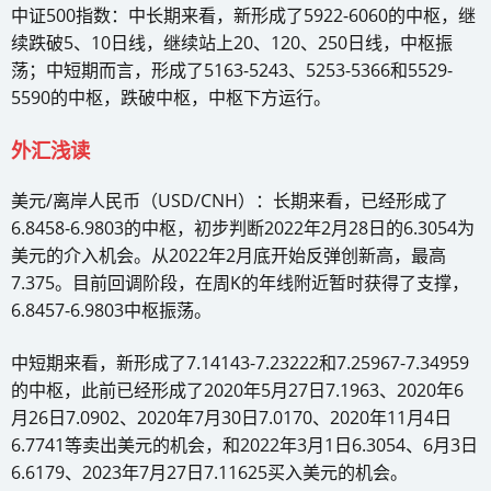
中证500指数：中长期来看，新形成了5922-6060的中枢，继
续跌破5、10日线，继续站上20、120、250日线，中枢振
荡；中短期而言，形成了5163-5243、5253-5366和5529-
5590的中枢，跌破中枢，中枢下方运行。
外汇浅读
美元/离岸人民币（USD/CNH）：长期来看，已经形成了
6.8458-6.9803的中枢，初步判断2022年2月28日的6.3054为
美元的介入机会。从2022年2月底开始反弹创新高，最高
7.375。目前回调阶段，在周K的年线附近暂时获得了支撑，
6.8457-6.9803中枢振荡。
中短期来看，新形成了7.14143-7.23222和7.25967-7.34959
的中枢，此前已经形成了2020年5月27日7.1963、2020年6
月26日7.0902、2020年7月30日7.0170、2020年11月4日
6.7741等卖出美元的机会，和2022年3月1日6.3054、6月3日
6.6179、2023年7月27日7.11625买入美元的机会。