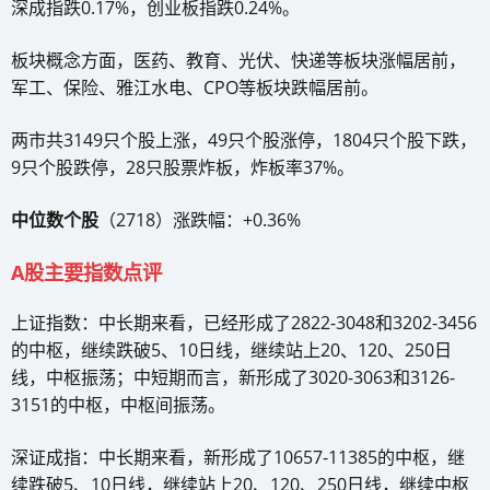
深成指跌0.17%，创业板指跌0.24%。
板块概念方面，医药、教育、光伏、快递等板块涨幅居前，
军工、保险、雅江水电、CPO等板块跌幅居前。
两市共3149只个股上涨，49只个股涨停，1804只个股下跌，
9只个股跌停，28只股票炸板，炸板率37%。
中位数个股
（2718）涨跌幅：+0.36%
A股主要指数点评
上证指数：中长期来看，已经形成了2822-3048和3202-3456
的中枢，继续跌破5、10日线，继续站上20、120、250日
线，中枢振荡；中短期而言，新形成了3020-3063和3126-
3151的中枢，中枢间振荡。
深证成指：中长期来看，新形成了10657-11385的中枢，继
续跌破5、10日线，继续站上20、120、250日线，继续中枢