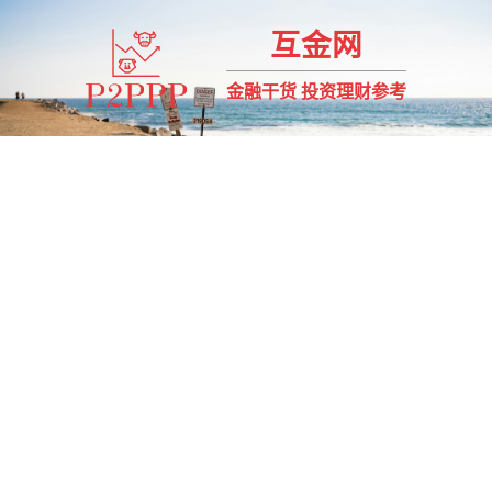
互金网
金融干货 投资理财参考