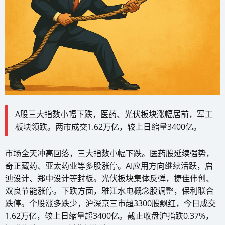
A股三大指数小幅下跌，医药、光伏板块涨幅居前，军工
板块领跌。两市成交1.62万亿，较上日缩量3400亿。
市场全天冲高回落，三大指数小幅下跌。医药股延续强势，
奇正藏药、亚太药业等多股涨停。AI应用方向继续活跃，启
迪设计、郑中设计等封板。光伏板块集体反弹，捷佳伟创、
双良节能涨停。下跌方面，雅江水电概念股调整，保利联合
跌停。个股涨多跌少，沪深京三市超3300股飘红，今日成交
1.62万亿，较上日缩量超3400亿。截止收盘沪指跌0.37%，