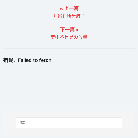
« 上一篇
开始有所分歧了
下一篇 »
美中不足是没放量