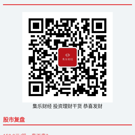
集乐财经 投资理财干货 恭喜发财
股市复盘