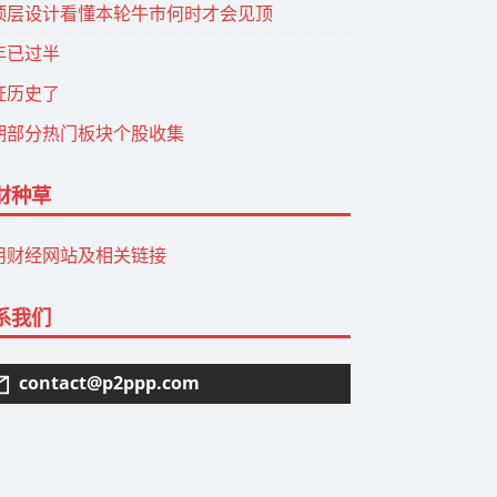
顶层设计看懂本轮牛市何时才会见顶
年已过半
证历史了
期部分热门板块个股收集
财种草
用财经网站及相关链接
系我们
contact@p2ppp.com