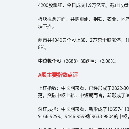
4200股飘红，今日成交1.9万亿元。截止收盘沪
板块概念方面，并购重组、钢铁、农业、地
块下挫。
两市共4040只个股上涨，277只个股涨停，
8%。
中位数个股
（2688）涨跌幅：+2.08%。
A股主要指数点评
上证指数：中长期来看，已经形成了2822-30
荡，突破中枢上轨；中短期而言，新形成了3020
深证成指：中长期来看，新形成了10657-1
9166-9299、9446-9599和9633-980