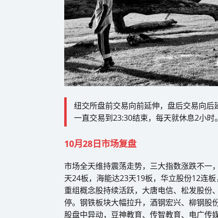
纽交所盘前交易向前延伸，盘后交易向后延
一直交易到23:30结束，每天就休息2小时
10月28日市场复盘
市场全天维持震荡走势，三大指数涨跌不一，
天24板，海能达23天19板，华立股份12连
重组概念股持续活跃，大唐电信、松发股份、
停。钢铁板块大幅拉升，酒钢宏兴、柳钢股份
股盘中异动，豆神教育、传智教育、电广传