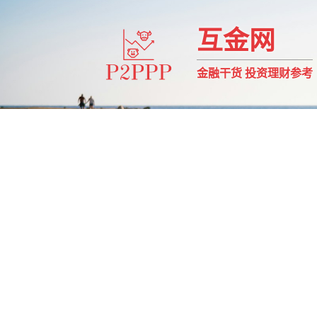
互金网
金融干货 投资理财参考