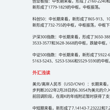
创业板指：中长期来看，形成了2160-2240
新形成了1779-1829的中枢，中枢振荡。
科创50：中长期来看，新形成了865-913、
新形成了732-755的中枢，中枢振荡，中枢
沪深300指数：中长期来看，形成了3650-
3533-3577和3628-3668的中枢，跌破
中证500指数：中长期来看，新形成了5922
5163-5243、5253-5366和5529-55
外汇浅读
美元/离岸人民币（USD/CNH）：长期来看，已经形成
步判断2022年2月28日的6.3054为美元的
前回调阶段，在周K的年线附近暂时获得了支撑，6
中短期来看，新形成了7.14143-7.23222和7