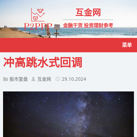
互金网
金融干货 投资理财参考
菜单
冲高跳水式回调
股市复盘
互金网
29.10.2024