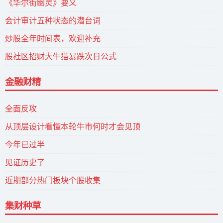
《华尔街幽灵》要义
会计审计五种状态的潜台词
炒股全年时间表，欢迎补充
股社区招财大牛猫暴跌次日公式
金融财精
全面反攻
从顶层设计看懂本轮牛市何时才会见顶
今年已过半
见证历史了
近期部分热门板块个股收集
集财种草