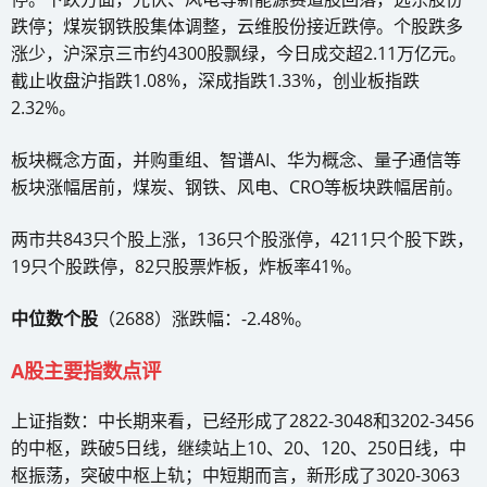
跌停；煤炭钢铁股集体调整，云维股份接近跌停。个股跌多
涨少，沪深京三市约4300股飘绿，今日成交超2.11万亿元。
截止收盘沪指跌1.08%，深成指跌1.33%，创业板指跌
2.32%。
板块概念方面，并购重组、智谱AI、华为概念、量子通信等
板块涨幅居前，煤炭、钢铁、风电、CRO等板块跌幅居前。
两市共843只个股上涨，136只个股涨停，4211只个股下跌，
19只个股跌停，82只股票炸板，炸板率41%。
中位数个股
（2688）涨跌幅：-2.48%。
A股主要指数点评
上证指数：中长期来看，已经形成了2822-3048和3202-3456
的中枢，跌破5日线，继续站上10、20、120、250日线，中
枢振荡，突破中枢上轨；中短期而言，新形成了3020-3063