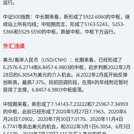
运行。
中证500指数：中长期来看，新形成了5922-6060的中枢，继
续站上所有均线；中短期而言，形成了5163-5243、5253-
5366和5529-5590的中枢，跌破中枢，中枢下方运行。
外汇浅读
美元/离岸人民币（USD/CNH）：长期来看，已经形成了
6.2576-6.2714和6.8457-6.9803的中枢，初步判断2022年2月
28日的6.3054为美元的介入机会。从2022年2月底开始反弹
创新高，最高7.375。目前回调阶段，在周K的年线附近暂时
获得了支撑，6.8457-6.9803中枢振荡。
中短期来看，新形成了7.14143-7.23222和7.25967-7.34959
的中枢，此前已经形成了2020年5月27日7.1963、2020年6
月26日7.0902、2020年7月30日7.0170、2020年11月4日
6.7741等卖出美元的机会，和2022年3月1日6.3054、6月3日
6.6179、2023年7月27日7.11625买入美元的机会。