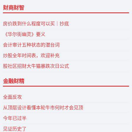
财商财智
房价跌到什么程度可以买｜抄底
《华尔街幽灵》要义
会计审计五种状态的潜台词
炒股全年时间表，欢迎补充
股社区招财大牛猫暴跌次日公式
金融财精
全面反攻
从顶层设计看懂本轮牛市何时才会见顶
今年已过半
见证历史了