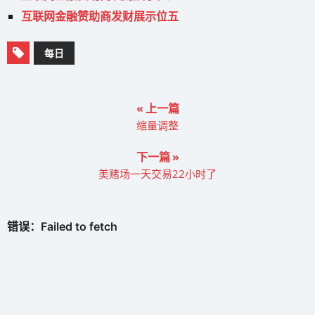
互联网金融赞助商发财展示位五
每日
« 上一篇
缩量调整
下一篇 »
美赌场一天交易22小时了