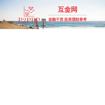
互金网
金融干货 投资理财参考