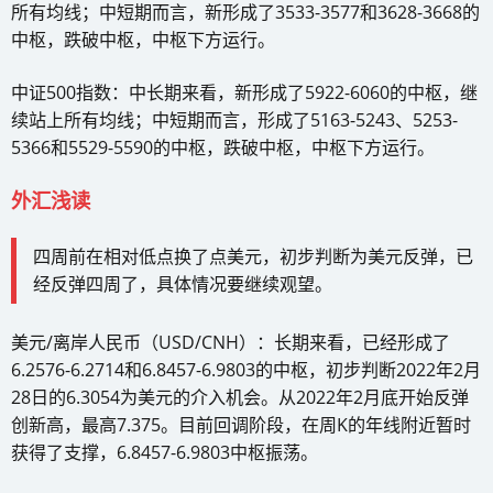
所有均线；中短期而言，新形成了3533-3577和3628-3668的
中枢，跌破中枢，中枢下方运行。
中证500指数：中长期来看，新形成了5922-6060的中枢，继
续站上所有均线；中短期而言，形成了5163-5243、5253-
5366和5529-5590的中枢，跌破中枢，中枢下方运行。
外汇浅读
四周前在相对低点换了点美元，初步判断为美元反弹，已
经反弹四周了，具体情况要继续观望。
美元/离岸人民币（USD/CNH）：长期来看，已经形成了
6.2576-6.2714和6.8457-6.9803的中枢，初步判断2022年2月
28日的6.3054为美元的介入机会。从2022年2月底开始反弹
创新高，最高7.375。目前回调阶段，在周K的年线附近暂时
获得了支撑，6.8457-6.9803中枢振荡。