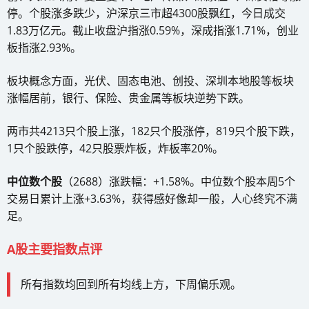
停。个股涨多跌少，沪深京三市超4300股飘红，今日成交
1.83万亿元。截止收盘沪指涨0.59%，深成指涨1.71%，创业
板指涨2.93%。
板块概念方面，光伏、固态电池、创投、深圳本地股等板块
涨幅居前，银行、保险、贵金属等板块逆势下跌。
两市共4213只个股上涨，182只个股涨停，819只个股下跌，
1只个股跌停，42只股票炸板，炸板率20%。
中位数个股
（2688）涨跌幅：+1.58%。中位数个股本周5个
交易日累计上涨+3.63%，获得感好像却一般，人心终究不满
足。
A股主要指数点评
所有指数均回到所有均线上方，下周偏乐观。