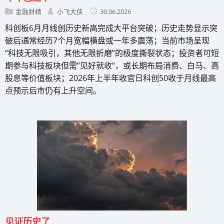
金融财精
小飞大侠
30.06.2026
科创板6月月线创历史新高完成大平台突破；历史走势显示突
破后通常经历7个月宽幅横盘或一年多震荡；当前市场呈现
“科技无限吸引，其他无限折磨”的极度撕裂状态；投资者可短
期参与科技板块但需”见好就收“，或长期布局消费、白马、高
股息等价值板块；2026年上半年收官日科创50收于月线最高
点预示后市仍有上升空间。
见证历史了