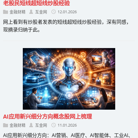
老股民短线超短线炒股经验
金融财精
互金网
12.01.2026
网上看到有炒股者发表的短线超短线炒股经验，深有同感，
现摘录归纳于此。
AI应用新兴细分方向概念股网上梳理
金融财精
互金网
11.01.2026
AI应用新兴细分方向：AI营销、AI医疗、AI智能体、工业AI、