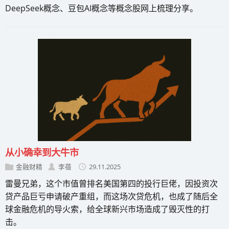
DeepSeek概念、豆包AI概念等概念股网上梳理分享。
从小确幸到大牛市
金融财精
李蓓
29.11.2025
雷曼兄弟，这个市值曾排名美国第四的投行巨佬，因投资次
贷产品巨亏申请破产重组，而这场次贷危机，也成了随后全
球金融危机的导火索，给全球新兴市场造成了毁灭性的打
击。