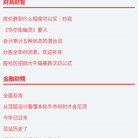
财商财智
房价跌到什么程度可以买｜抄底
《华尔街幽灵》要义
会计审计五种状态的潜台词
炒股全年时间表，欢迎补充
股社区招财大牛猫暴跌次日公式
金融财精
全面反攻
从顶层设计看懂本轮牛市何时才会见顶
今年已过半
见证历史了