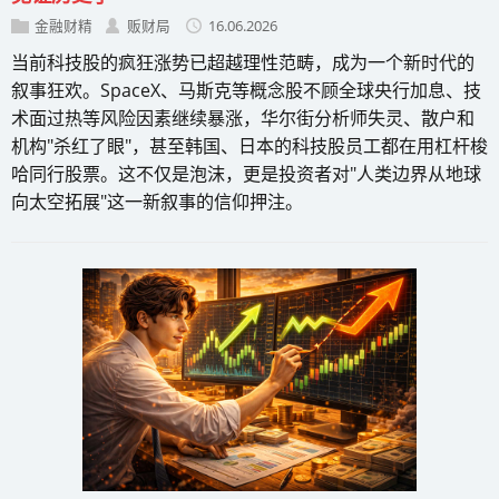
金融财精
贩财局
16.06.2026
当前科技股的疯狂涨势已超越理性范畴，成为一个新时代的
叙事狂欢。SpaceX、马斯克等概念股不顾全球央行加息、技
术面过热等风险因素继续暴涨，华尔街分析师失灵、散户和
机构"杀红了眼"，甚至韩国、日本的科技股员工都在用杠杆梭
哈同行股票。这不仅是泡沫，更是投资者对"人类边界从地球
向太空拓展"这一新叙事的信仰押注。