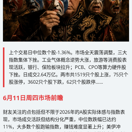
上个交易日中位数个股-1.36%。市场全天震荡调整，三大
指数集体下挫。工业气体概念逆势大涨，旅游等消费股表
现活跃，银行、保险板块拉升；PCB、CPO等算力硬件股
下挫。日成交2.64万亿。两市共1519只个股上涨，75只个
股涨停，3602只个股下跌，62只个股跌停……
6月11日周四市场前瞻
财友关注的点包括但不限于2026年的A股实际体感与指数表
现，市场成交活跃但结构分化严重，中位数跌幅已达约
11%，大多数个股跑输指数，赚钱难度显著上升；美伊冲