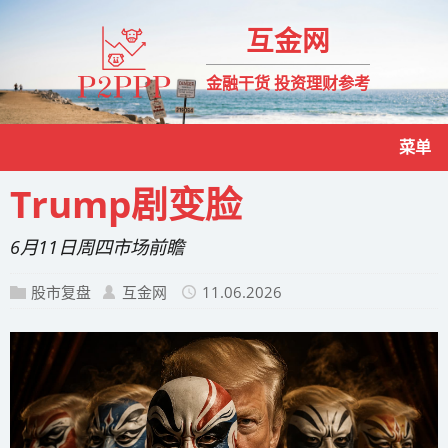
互金网
金融干货 投资理财参考
菜单
Trump剧变脸
6月11日周四市场前瞻
股市复盘
互金网
11.06.2026