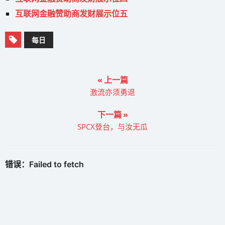
互联网金融赞助商发财展示位五
每日
« 上一篇
激流亦须勇退
下一篇 »
SPCX登台，与汝无瓜