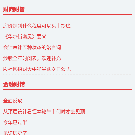
财商财智
房价跌到什么程度可以买｜抄底
《华尔街幽灵》要义
会计审计五种状态的潜台词
炒股全年时间表，欢迎补充
股社区招财大牛猫暴跌次日公式
金融财精
全面反攻
从顶层设计看懂本轮牛市何时才会见顶
今年已过半
见证历史了