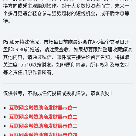
换方向或凭主观臆测操作。对于大多数投资者而言，未来一
个多月更适合轻仓参与强势题材的短线机会，或干脆休息等
待。
Ps
.如无特殊情况，市场每日前瞻最迟会在A股每个交易日开
盘即09:30前推送，请注意查收。如果想要跟踪整理收藏解读
其他内容，请通过私信、邮件或直接评论留言告知，将择取
关注度Top10以飨财友。如非原创内容，所有权利及与之对
等之责任归原作者所有。
仅供参考，不构成任何投资或投机建议，恭喜发财！
互联网金融赞助商发财展示位一
互联网金融赞助商发财展示位二
互联网金融赞助商发财展示位三
互联网金融赞助商发财展示位四