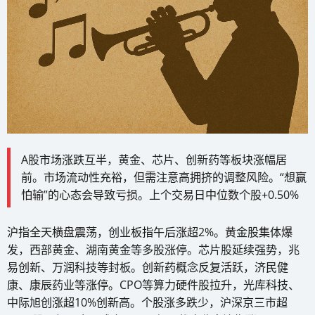
A股市场涨跌互半，黄金、芯片、创新药等板块涨幅居
前。市场流动性充裕，但需注意高拥挤的调整风险。“想赢
怕输”的心态会导致亏损。上个交易日中位数个股+0.50%
沪指全天横盘震荡，创业板指午后涨超2%。黄金股集体爆
发，西部黄金、湖南黄金等多股涨停。芯片股延续强势，兆
易创新、万润科技等封板。创新药概念反复活跃，济民健
康、康辰药业等涨停。CPO等算力硬件股拉升，光库科技、
中际旭创涨超10%创新高。个股涨多跌少，沪深京三市超