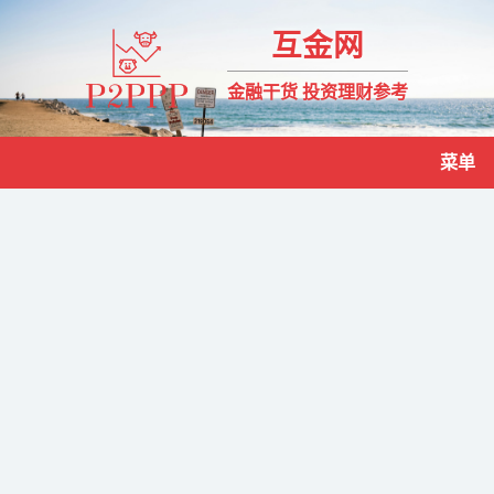
互金网
金融干货 投资理财参考
菜单