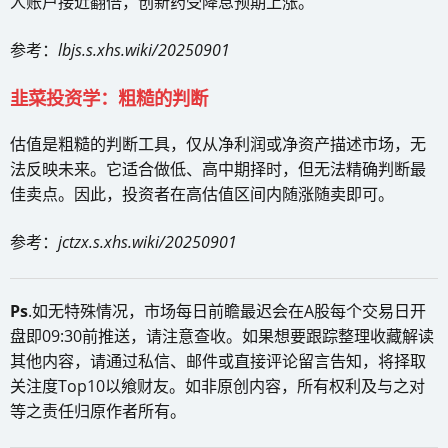
人账户接近翻倍，创新药受降息预期上涨。
参考：
lbjs.s.xhs.wiki/20250901
韭菜投资学：粗糙的判断
估值是粗糙的判断工具，仅从净利润或净资产描述市场，无
法反映未来。它适合做低、高中期择时，但无法精确判断最
佳卖点。因此，投资者在高估值区间内随涨随卖即可。
参考：
jctzx.s.xhs.wiki/20250901
Ps
.如无特殊情况，市场每日前瞻最迟会在A股每个交易日开
盘即09:30前推送，请注意查收。如果想要跟踪整理收藏解读
其他内容，请通过私信、邮件或直接评论留言告知，将择取
关注度Top10以飨财友。如非原创内容，所有权利及与之对
等之责任归原作者所有。