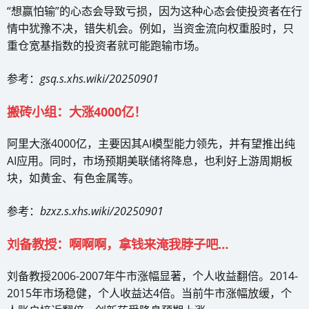
“想赢怕输”的心态会导致亏损，因为这种心态会使投资者在行
情中犹豫不决，错失机会。例如，当资金流向权重股时，只
重仓宽基指数的投资者就可能跑输市场。
参考：
gsq.s.xhs.wiki/20250901
搬砖小组：大涨4000亿！
阿里大涨4000亿，主要因其AI模型能力领先，并有望推出纯
AI应用。同时，市场预期美联储将降息，也利好上游周期板
块，如黄金、有色金属等。
参考：
bzxz.s.xhs.wiki/20250901
刘备教授：啊啊啊，拿钱来淹我脖子吧…
刘备教授2006-2007年牛市涨幅显著，个人收益翻倍。2014-
2015年市场稳健，个人收益达4倍。当前牛市涨幅放缓，个