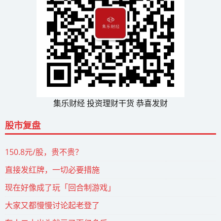
集乐财经 投资理财干货 恭喜发财
股市复盘
150.8元/股，贵不贵？
直接发红牌，一切必要措施
现在好像成了玩「回合制游戏」
大家又都慢慢讨论起老登了