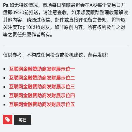
Ps
.如无特殊情况，市场每日前瞻最迟会在A股每个交易日开
盘即09:30前推送，请注意查收。如果想要跟踪整理收藏解读
其他内容，请通过私信、邮件或直接评论留言告知，将择取
关注度Top10以飨财友。如非原创内容，所有权利及与之对
等之责任归原作者所有。
仅供参考，不构成任何投资或投机建议，恭喜发财！
互联网金融赞助商发财展示位一
互联网金融赞助商发财展示位二
互联网金融赞助商发财展示位三
互联网金融赞助商发财展示位四
互联网金融赞助商发财展示位五
每日