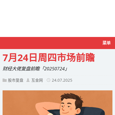
菜单
7月24日周四市场前瞻
财经大佬复盘前瞻「20250724」
股市复盘
互金网
24.07.2025