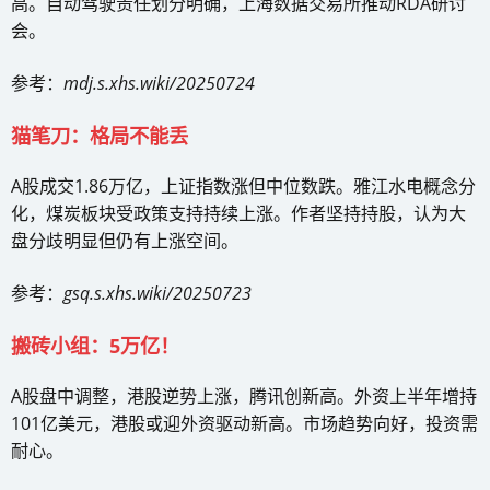
高。自动驾驶责任划分明确，上海数据交易所推动RDA研讨
会。
参考：
mdj.s.xhs.wiki/20250724
猫笔刀：格局不能丢
A股成交1.86万亿，上证指数涨但中位数跌。雅江水电概念分
化，煤炭板块受政策支持持续上涨。作者坚持持股，认为大
盘分歧明显但仍有上涨空间。
参考：
gsq.s.xhs.wiki/20250723
搬砖小组：5万亿！
A股盘中调整，港股逆势上涨，腾讯创新高。外资上半年增持
101亿美元，港股或迎外资驱动新高。市场趋势向好，投资需
耐心。