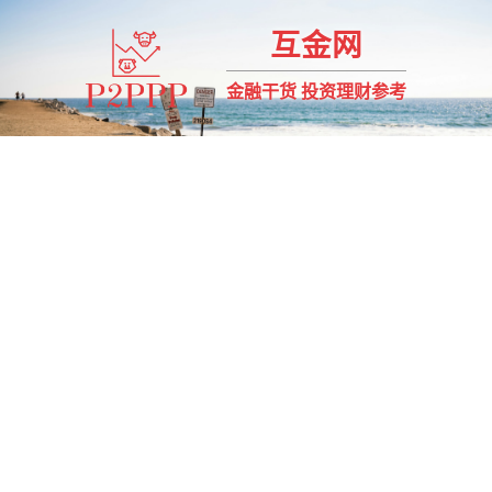
互金网
金融干货 投资理财参考