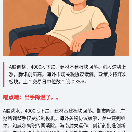
A股调整，4000股下跌，建材基建板块回落。港股逆势上
涨，腾讯创新高。海外市场关税协议缓解，政策支持煤炭
板块。上个交易日中位数个股-0.85%。
喵点睛：出手降温了。。
A股跳水，4000股下跌，建材基建板块回落。期市降温，广
期所调整手续费抑制投机。海外关税协议缓解，美中谈判继
续，鲍威尔离职传闻消除。海南封关运作，创新药批准创新