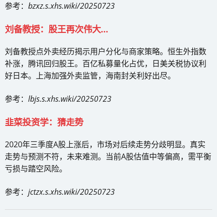
参考：
bzxz.s.xhs.wiki/20250723
刘备教授：股王再次伟大…
刘备教授点外卖经历揭示用户分化与商家策略。恒生外指数
补涨，腾讯回归股王。百亿私募量化占优，日美关税协议利
好日本。上海加强外卖监管，海南封关利好出尽。
参考：
lbjs.s.xhs.wiki/20250723
韭菜投资学：猜走势
2020年三季度A股上涨后，市场对后续走势分歧明显。真实
走势与预测不符，未来难测。当前A股估值中等偏高，需平衡
亏损与踏空风险。
参考：
jctzx.s.xhs.wiki/20250723