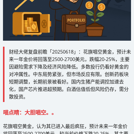
财经大佬复盘前瞻「20250618」：花旗唱空黄金，预计未
来一年金价将回落至2500-2700美元，跌幅20-25%，主要
因避险需求下降及经济风险降低。多数投行仍看好黄金的
对冲属性。中东局势紧张，但市场反应有限。创新药板块
短期调整，长期前景被看好。国内生猪产能调控加速去
化，国产芯片推进超预期。白酒估值低但风险仍存，需分
散投资。
喵点睛：大胆唱空。。
花旗唱空黄金，认为其已进入最后疯狂，预计未来一年金价
将回落至2500-2700美元，较当前价格下跌20-25%。其主要