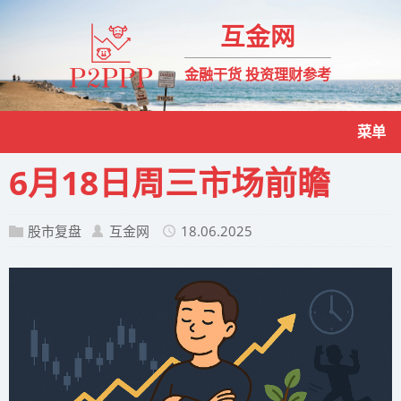
互金网
金融干货 投资理财参考
菜单
6月18日周三市场前瞻
股市复盘
互金网
18.06.2025