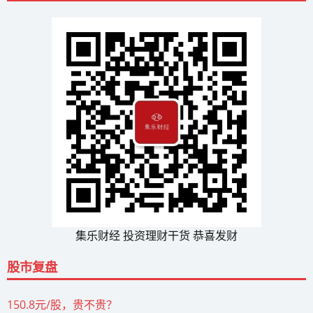
集乐财经 投资理财干货 恭喜发财
股市复盘
150.8元/股，贵不贵？