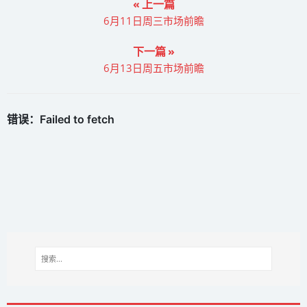
« 上一篇
6月11日周三市场前瞻
下一篇 »
6月13日周五市场前瞻