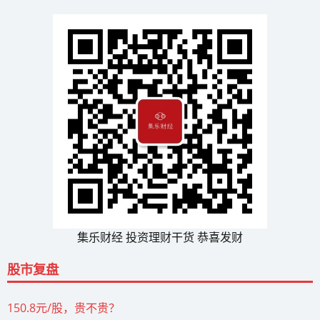
集乐财经 投资理财干货 恭喜发财
股市复盘
150.8元/股，贵不贵？