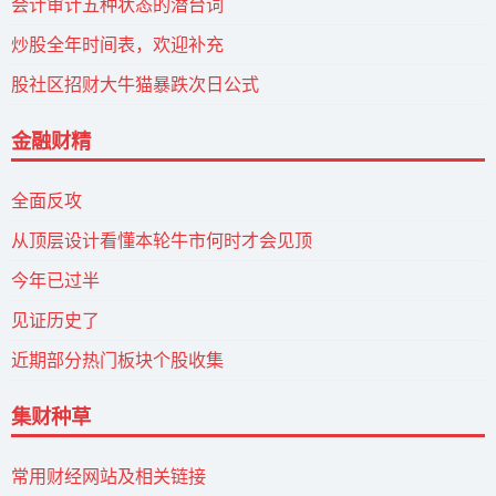
会计审计五种状态的潜台词
炒股全年时间表，欢迎补充
股社区招财大牛猫暴跌次日公式
金融财精
全面反攻
从顶层设计看懂本轮牛市何时才会见顶
今年已过半
见证历史了
近期部分热门板块个股收集
集财种草
常用财经网站及相关链接