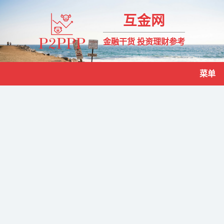
互金网
金融干货 投资理财参考
菜单