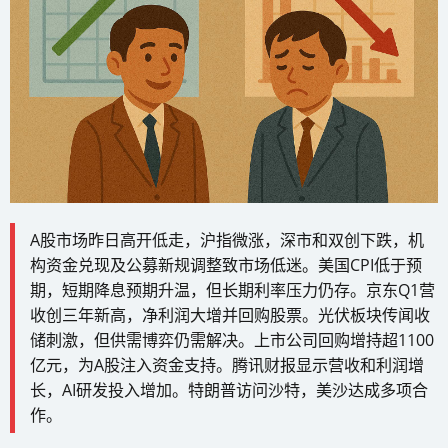
A股市场昨日高开低走，沪指微涨，深市和双创下跌，机
构资金兑现及公募新规调整致市场低迷。美国CPI低于预
期，短期降息预期升温，但长期利率压力仍存。京东Q1营
收创三年新高，净利润大增并回购股票。光伏板块传闻收
储刺激，但供需博弈仍需解决。上市公司回购增持超1100
亿元，为A股注入资金支持。腾讯财报显示营收和利润增
长，AI研发投入增加。特朗普访问沙特，美沙达成多项合
作。