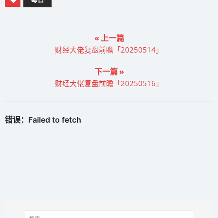
« 上一篇
财经大佬复盘前瞻「20250514」
下一篇 »
财经大佬复盘前瞻「20250516」