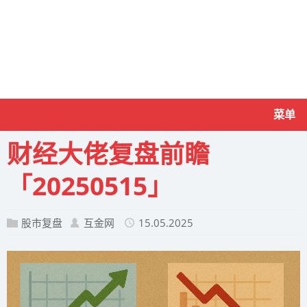
菜单
财经大佬复盘前瞻
「20250515」
股市复盘
互金网
15.05.2025