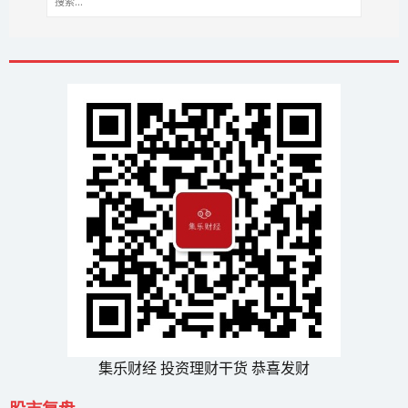
集乐财经 投资理财干货 恭喜发财