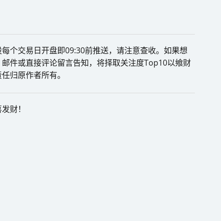
每个交易日开盘即09:30前推送，请注意查收。如果想
邮件或直接评论留言告知，将择取关注度Top10以飨财
责任归原作者所有。
喜发财！