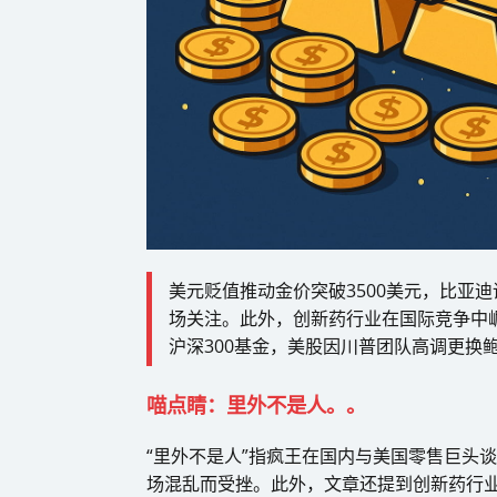
美元贬值推动金价突破3500美元，比亚
场关注。此外，创新药行业在国际竞争中
沪深300基金，美股因川普团队高调更换
喵点睛：里外不是人。。
“里外不是人”指疯王在国内与美国零售巨头
场混乱而受挫。此外，文章还提到创新药行业