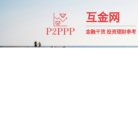
互金网
金融干货 投资理财参考