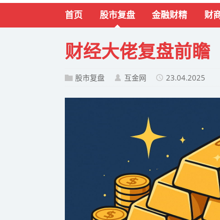
首页
股市复盘
金融财精
财
财经大佬复盘前瞻「2
股市复盘
互金网
23.04.2025