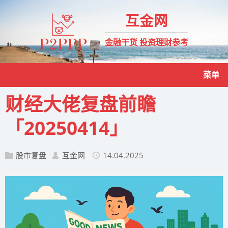
互金网
金融干货 投资理财参考
菜单
财经大佬复盘前瞻
「20250414」
股市复盘
互金网
14.04.2025