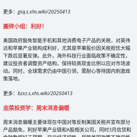
更多：
gsq.s.xhs.wiki/20250413
搬砖小组：利好！
美国政府豁免智能手机和其他消费电子产品的关税，对英伟
达和苹果产业链构成利好，尤其是苹果股价因关税担忧大幅
下跌后显著反弹。此外，海外科技行业面临政策不确定性，
建议投资者调整资产结构，保持较高现金比例以应对市场波
动。同时，全球需求仍由中国引领，需耐心等待国内刺激政
策落地。
更多：
bzxz.s.xhs.wiki/20250413
韭菜投资学：周末消息偏暖
周末消息偏暖主要体现在中国对等反制美国关税并宣布部分
产品豁免，利好苹果产业链和A股相关公司，同时3月信贷和