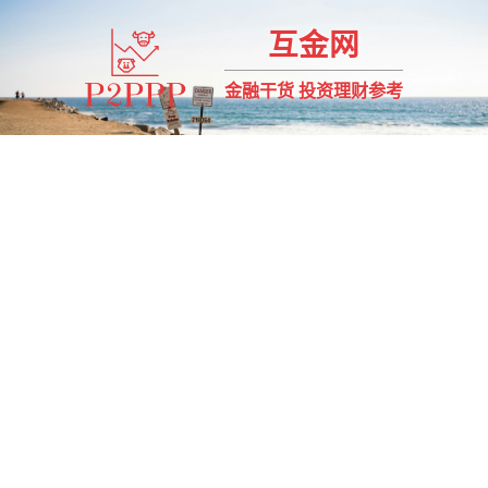
互金网
金融干货 投资理财参考