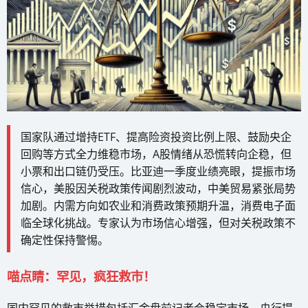
国家队通过增持ETF、提高险资投资比例上限、鼓励央企
回购等方式全力维稳市场，A股情绪从恐慌转向企稳，但
小票和出口链仍受压。比亚迪一季度业绩亮眼，提振市场
信心，美股因关税政策传闻剧烈波动，中美贸易紧张局势
加剧。内需方向如农业和消费政策预期升温，消费电子面
临全球化挑战。专家认为市场信心增强，但对关税政策不
确定性保持警惕。
喵点睛：罕见，疯狂救市！