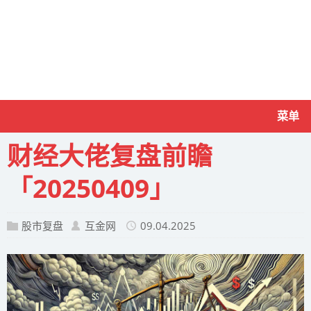
菜单
财经大佬复盘前瞻
「20250409」
股市复盘
互金网
09.04.2025