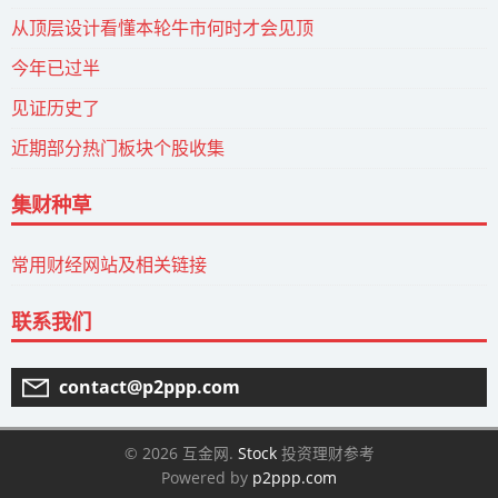
从顶层设计看懂本轮牛市何时才会见顶
今年已过半
见证历史了
近期部分热门板块个股收集
集财种草
常用财经网站及相关链接
联系我们
contact@p2ppp.com
© 2026 互金网.
Stock
投资理财参考
Powered by
p2ppp.com