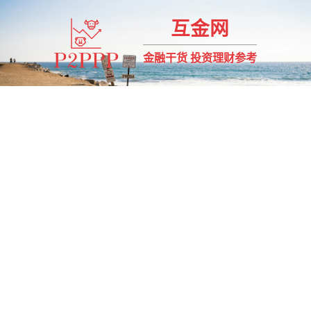
互金网
金融干货 投资理财参考