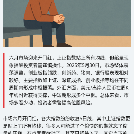
六月市场迎来开门红，上证指数站上所有均线，但缩量现
象提醒投资者需谨慎操作。2025年5月30日，市场整体震
荡调整，创业板指领跌，创新药、猪肉、银行股表现相对
较好。主要指数如上证、深证成指、创业板指等均在不同
周期内形成中枢振荡。外汇方面，美元/离岸人民币在周K
年线附近获得支撑，中短期形成多个中枢。总体来看，市
场多看少动，投资者需警惕高位股风险。
市场六月开门红，各大指数纷纷收复5日线，其中上证指数更
是站上了所有均线，很多人可能过了个愉快的假期就忘了缩
量的压抑，有点蠢蠢欲动了，甚至已经杀入了。其实当下的