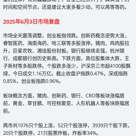
时间和空间节点，还是建议大家多看少动，可以再等等的。
2025年6月3日市场复盘
市场全天震荡调整，创业板指领跌。创新药概念逆势大涨，
睿智医药、海南海药、哈三联等多股涨停。猪肉、鸡肉股拉
升，巨星农牧、湘佳股份封板。银行股继续走强，杭州银
行、成都银行创历史新高。下跌方面，高位股集体大跌，王
子新材等多股跌停。个股跌多涨少，沪深京三市超4100股飘
绿，今日成交1.16万亿。截止收盘沪指跌0.47%，深成指跌
0.85%，创业板指跌0.96%。
板块概念方面，猪肉、创新药、银行、CRO等板块涨幅居
前，黄金、草甘膦、可控核聚变、人形机器人等板块跌幅居
前。
两市共1076只个股上涨，52只个股涨停，3939只个股下跌，
20只个股跌停，21只股票炸板，炸板率34%。