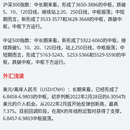
沪深300指数：中长期来看，形成了3650-3886的中枢，跌破
5、10、120日线，继续站上20、250日线，中枢振荡；中短
期而言，新形成了3533-3577和3628-3668的中枢，跌破中
枢，中枢下方运行。
中证500指数：中长期来看，新形成了5922-6060的中枢，继
续跌破5、10、20、120日线，站上250日线，中枢振荡；中
短期而言，形成了5163-5243、5253-5366和5529-5590的中
枢，跌破中枢，中枢下方运行。
外汇浅读
美元/离岸人民币（USD/CNH）：长期来看，已经形成了
6.8458-6.9803的中枢，初步判断2022年2月28日的6.3054为
美元的介入机会。从2022年2月底开始反弹创新高，最高
7.375。目前回调阶段，在周K的年线附近暂时获得了支撑，
6.8457-6.9803中枢振荡。