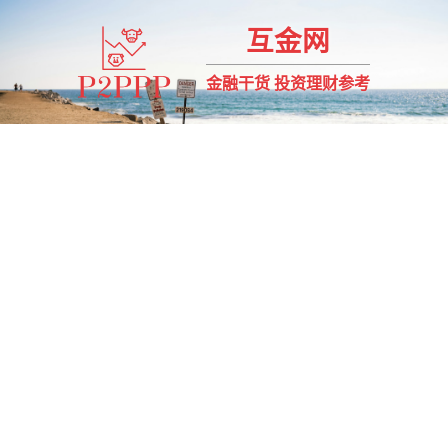
互金网
金融干货 投资理财参考