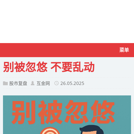
菜单
别被忽悠 不要乱动
股市复盘
互金网
26.05.2025