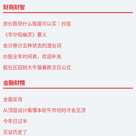
财商财智
房价跌到什么程度可以买｜抄底
《华尔街幽灵》要义
会计审计五种状态的潜台词
炒股全年时间表，欢迎补充
股社区招财大牛猫暴跌次日公式
金融财精
全面反攻
从顶层设计看懂本轮牛市何时才会见顶
今年已过半
见证历史了