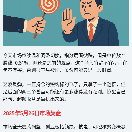
今天市场继续温和调整切换，指数层面微跌，但是中位数个
股涨+0.81%，但还是之前的观点，这个阶段宜静不宜动，宜
卖不宜买，否则很容易被埋，虽然可能只是一段时间。
这波反弹，一直持仓的短线标的飞了，只拿了一个翻倍，但
是后面的两三个甚至可能还有更多涨停没有吃到。惊醒自己
那句：超额收益是靠捂出来的。
2025年5月26日市场复盘
市场全天震荡调整，创业板指领跌。核电、可控核聚变概念