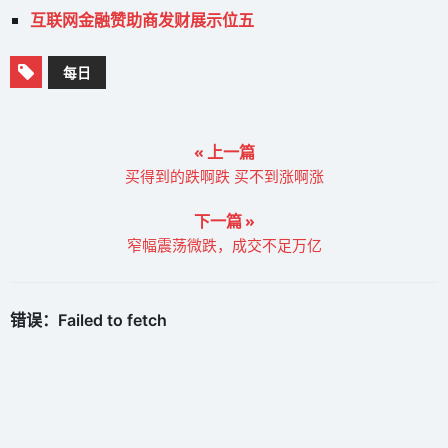
互联网金融赞助商发财展示位五
每日
« 上一篇
买得到的跌啊跌 买不到涨啊涨
下一篇 »
窄幅震荡微跌，成交不足万亿