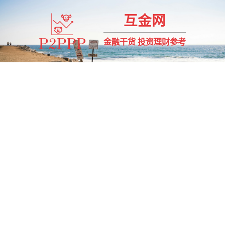
互金网
金融干货 投资理财参考