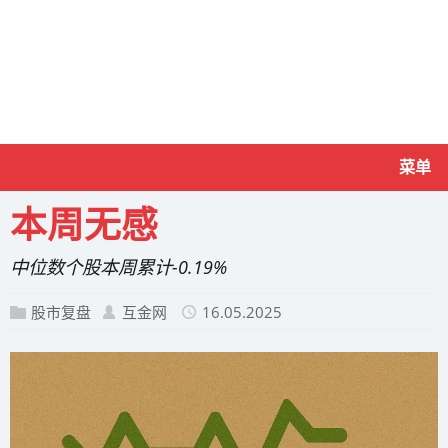
菜单
本周无感
中位数个股本周累计-0.19%
股市复盘
互金网
16.05.2025