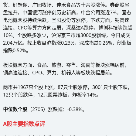
货、好想你、庄园牧场、佳禾食品等十余股涨停。券商股尾
盘拉升，中国银河涨停创历史新高，中金公司涨近7%。固态
电池概念股持续活跃，圣阳股份等涨停。下跌方面，铜高速
连接、CPO等算力方向走弱，深桑达A跌停，博创科技等跌超
10%。个股跌多涨少，沪深京三市超3000股飘绿，今日成交
2.04万亿。截止收盘沪指涨0.23%，深成指跌0.26%，创业板
指跌0.52%。
板块概念方面，食品、旅游、零售、海南等板块涨幅居前，
铜高速连接、CPO、算力、机器人等板块跌幅居前。
两市共1967只个股上涨，87只个股涨停，3001只个股下跌，
12只个股跌停，12只股票炸板，炸板率14%。
中位数个股
（2705）涨跌幅：-0.38%。
A股主要指数点评