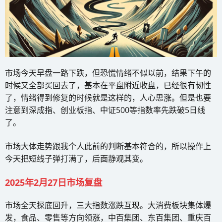
市场今天早盘一路下跌，但恐慌情绪不似以前，结果下午的
时候又全部买回去了，基本在平盘附近收盘，已经很有韧性
了，情绪得到修复的时候就是这样的，人心思涨。但是也要
注意到深成指、创业板指、中证500等指数率先跌破5日线
了。
市场大体走势跟我个人此前的判断基本符合的，所以操作上
今天把短线子弹打满了，后面静观其变。
2025年2月27日市场复盘
市场全天探底回升，三大指数涨跌互现。大消费板块集体爆
发，食品、零售等方向领涨，中百集团、东百集团、重庆百