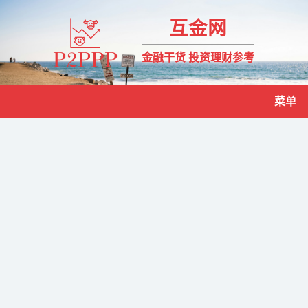
互金网
金融干货 投资理财参考
菜单