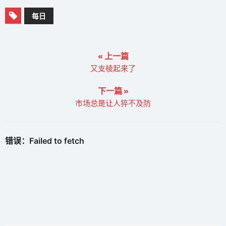
每日
« 上一篇
又支棱起来了
下一篇 »
市场总是让人猝不及防