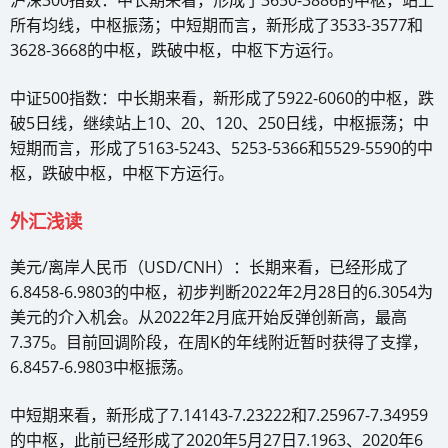
沪深300指数：中长期来看，形成了3650-3886的中枢，站上
所有均线，中枢振荡；中短期而言，新形成了3533-3577和
3628-3668的中枢，跌破中枢，中枢下方运行。
中证500指数：中长期来看，新形成了5922-6060的中枢，跌
破5日线，继续站上10、20、120、250日线，中枢振荡；中
短期而言，形成了5163-5243、5253-5366和5529-5590的中
枢，跌破中枢，中枢下方运行。
外汇浅读
美元/离岸人民币（USD/CNH）：长期来看，已经形成了
6.8458-6.9803的中枢，初步判断2022年2月28日的6.3054为
美元的介入机会。从2022年2月底开始反弹创新高，最高
7.375。目前回调阶段，在周K的年线附近暂时获得了支撑，
6.8457-6.9803中枢振荡。
中短期来看，新形成了7.14143-7.23222和7.25967-7.34959
的中枢，此前已经形成了2020年5月27日7.1963、2020年6