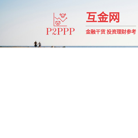
互金网
金融干货 投资理财参考