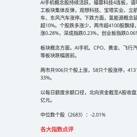
AI手机概念股持续活跃，福蓉科技4连板，
工板块集体反弹，观想科技、宝塔实业、立
车、东风汽车涨停。下跌方面，氢能源概念
超10%。个股跌多涨少，两市超4100股飘
涨0.28%，深成指跌0.23%，创业板指跌0.06
板块概念方面，AI手机、CPO、黄金、飞
等板块跌幅居前。
两市共906只个股上涨，58只个股涨停，41
33%。
以每日额度余额口径，北向资金截至A股收盘
亿元。
中位数个股（2683）：-2.01%
各大指数点评