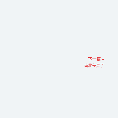
下一篇 »
南北差异了