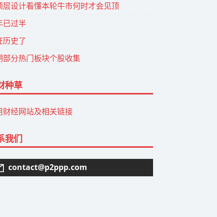
顶层设计看懂本轮牛市何时才会见顶
年已过半
证历史了
期部分热门板块个股收集
财种草
用财经网站及相关链接
系我们
contact@p2ppp.com