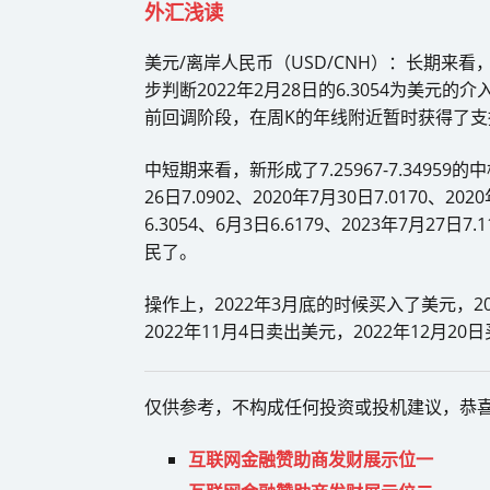
外汇浅读
美元/离岸人民币（USD/CNH）：长期来看，已经形成
步判断2022年2月28日的6.3054为美元的
前回调阶段，在周K的年线附近暂时获得了支撑，6
中短期来看，新形成了7.25967-7.34959的
26日7.0902、2020年7月30日7.0170、2
6.3054、6月3日6.6179、2023年7月
民了。
操作上，2022年3月底的时候买入了美元，20
2022年11月4日卖出美元，2022年12月2
仅供参考，不构成任何投资或投机建议，恭
互联网金融赞助商发财展示位一