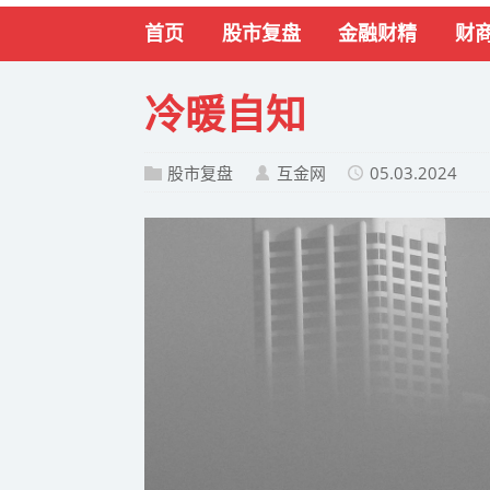
首页
股市复盘
金融财精
财
冷暖自知
股市复盘
互金网
05.03.2024