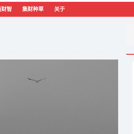
商财智
集财种草
关于