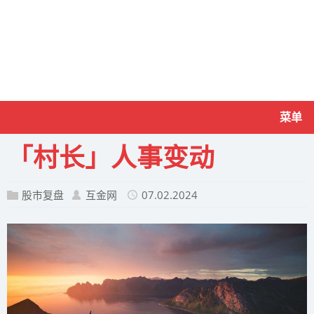
菜单
「村长」人事变动
股市复盘
互金网
07.02.2024