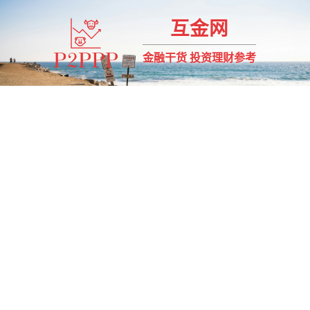
互金网
金融干货 投资理财参考