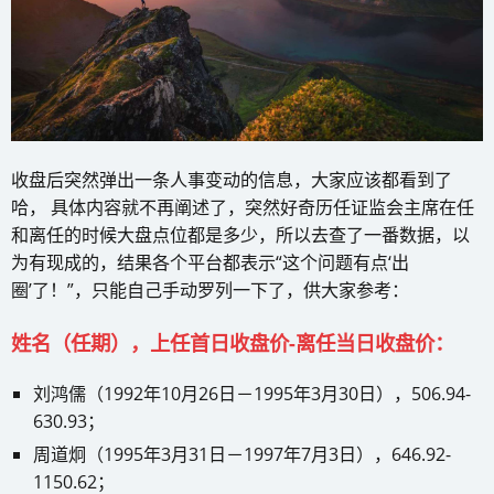
收盘后突然弹出一条人事变动的信息，大家应该都看到了
哈， 具体内容就不再阐述了，突然好奇历任证监会主席在任
和离任的时候大盘点位都是多少，所以去查了一番数据，以
为有现成的，结果各个平台都表示“这个问题有点‘出
圈’了！”，只能自己手动罗列一下了，供大家参考：
姓名（任期），上任首日收盘价-离任当日收盘价：
刘鸿儒（1992年10月26日－1995年3月30日），506.94-
630.93；
周道炯（1995年3月31日－1997年7月3日），646.92-
1150.62；