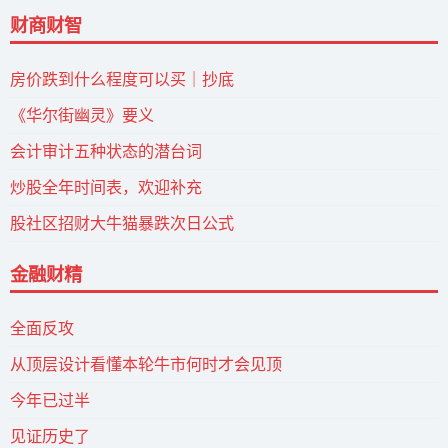
财商财智
房价跌到什么程度可以买｜抄底
《华尔街幽灵》要义
会计审计五种状态的潜台词
炒股全年时间表，欢迎补充
股社区招财大牛猫暴跌次日公式
金融财精
全面反攻
从顶层设计看懂本轮牛市何时才会见顶
今年已过半
见证历史了