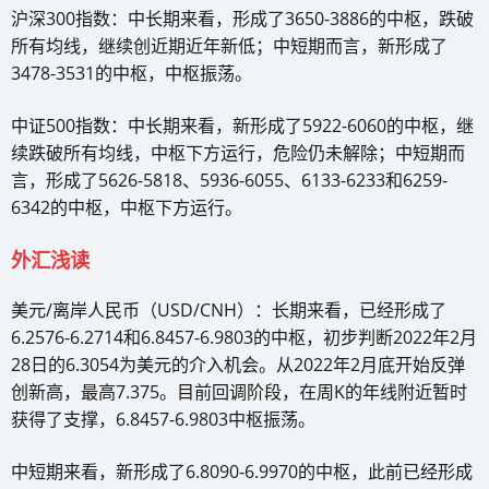
沪深300指数：中长期来看，形成了3650-3886的中枢，跌破
所有均线，继续创近期近年新低；中短期而言，新形成了
3478-3531的中枢，中枢振荡。
中证500指数：中长期来看，新形成了5922-6060的中枢，继
续跌破所有均线，中枢下方运行，危险仍未解除；中短期而
言，形成了5626-5818、5936-6055、6133-6233和6259-
6342的中枢，中枢下方运行。
外汇浅读
美元/离岸人民币（USD/CNH）：长期来看，已经形成了
6.2576-6.2714和6.8457-6.9803的中枢，初步判断2022年2月
28日的6.3054为美元的介入机会。从2022年2月底开始反弹
创新高，最高7.375。目前回调阶段，在周K的年线附近暂时
获得了支撑，6.8457-6.9803中枢振荡。
中短期来看，新形成了6.8090-6.9970的中枢，此前已经形成