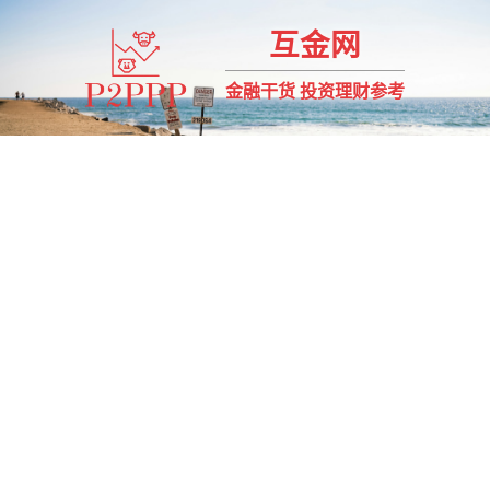
互金网
金融干货 投资理财参考