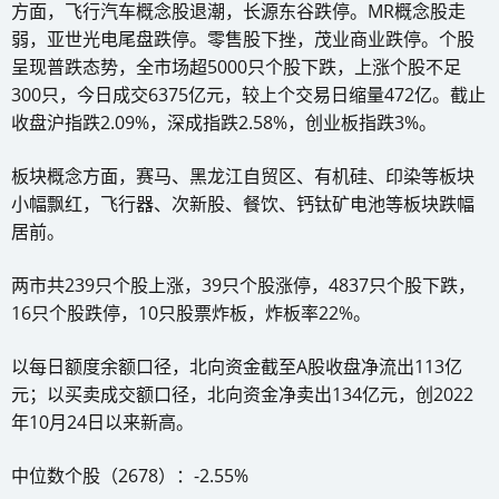
方面，飞行汽车概念股退潮，长源东谷跌停。MR概念股走
弱，亚世光电尾盘跌停。零售股下挫，茂业商业跌停。个股
呈现普跌态势，全市场超5000只个股下跌，上涨个股不足
300只，今日成交6375亿元，较上个交易日缩量472亿。截止
收盘沪指跌2.09%，深成指跌2.58%，创业板指跌3%。
板块概念方面，赛马、黑龙江自贸区、有机硅、印染等板块
小幅飘红，飞行器、次新股、餐饮、钙钛矿电池等板块跌幅
居前。
两市共239只个股上涨，39只个股涨停，4837只个股下跌，
16只个股跌停，10只股票炸板，炸板率22%。
以每日额度余额口径，北向资金截至A股收盘净流出113亿
元；以买卖成交额口径，北向资金净卖出134亿元，创2022
年10月24日以来新高。
中位数个股（2678）：-2.55%