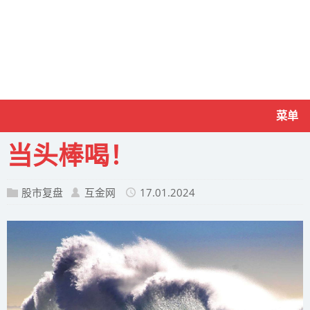
菜单
当头棒喝！
股市复盘
互金网
17.01.2024