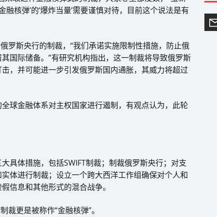
金融核弹’的‘爆炸当量’需要谨慎对待，目前这个说法是有
对俄罗斯央行的制裁，“我们承诺实施限制性措施，防止俄
其国际储备。”有研究机构指出，这一制裁将导致俄罗斯
打击，并可能进一步引发俄罗斯国内通胀，其威力将超过
的全球金融体系对主权国家进行遏制，有观点认为，此轮
大具体措施，包括SWIFT制裁；制裁俄罗斯央行；对支
和实体进行制裁；设立一个跨大西洋工作组确保对个人和
虚假信息和其他形式的混合战争。
T制裁更是被称作“金融核弹”。