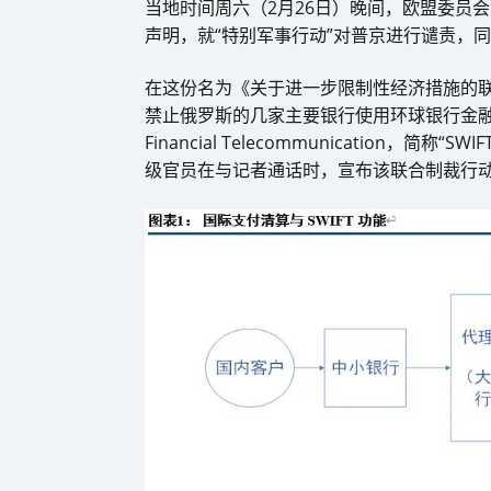
当地时间周六（2月26日）晚间，欧盟委员
声明，就“特别军事行动”对普京进行谴责，
在这份名为《关于进一步限制性经济措施的
禁止俄罗斯的几家主要银行使用环球银行金融电信协会（So
Financial Telecommunication
级官员在与记者通话时，宣布该联合制裁行动