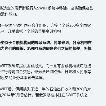
保将选定的俄罗斯银行从SWIFT系统中移除。这将确保这些
的运作能力。
作为一家国际银行同业合作组织，连接了全球200多个国家
业用户，几乎囊括了全球的重要金融机构。
而是类似于金融机构间的邮政系统。简单来说，各家机构在
视为它们的邮编，SWIFT系统即是它们之间的邮差，将机
WIFT系统来提供金融报文。而一旦有金融机构被切断接
美元进行跨境资金交易，也无法通过欧元、日元和人民币等
跨境交易业务基本宣告瘫痪。
IFT后，伊朗损失了近一半的石油出口收入和30%的对
014年9月曾估计，若俄罗斯被排除在SWIFT系统之