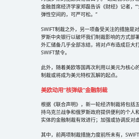
金融首席经济学家郑磊告诉《财经》记者，“‘
弹性空间的，可严可松。”
SWIFT制裁之外，另一项备受关注的措施是
罗斯中央银行以破坏我们制裁影响的方式部署
外汇储备几乎全部冻结，将对卢布造成巨大
SWIFT禁令。
此外，随着美欧等国再次利用以美元为核心
制裁或将成为美元特权瓦解的起点。
美欧动用“核弹级”金融制裁
根据《联合声明》，新一轮经济制裁将包括五
持乌克兰战争和俄罗斯政府提供便利的个人
实体的金融制裁有效进行；加强或协调反对
其中，前两项制裁措施力度前所未有，SWIF