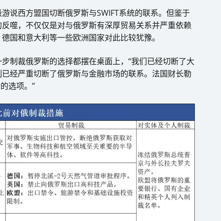
游说西方盟国切断俄罗斯与SWIFT系统的联系。但鉴于
的反噬，不仅仅是对与俄罗斯有深厚贸易关系并严重依赖
，德国和意大利等一些欧洲国家对此比较犹豫。
步制裁俄罗斯的选择都摆在桌面上，“我们已经切断了大
制已经严重切断了俄罗斯与金融市场的联系。法国财长勒
的选项。”