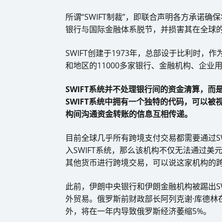
所谓“SWIFT制裁”，即联合声明各方承诺确
银行与国际金融体系脱节，并损害其在全球
SWIFT创建于1973年，总部设于比利时，
和地区的11000多家银行、金融机构、企
SWIFT系统并不处理银行间的资金清算，
SWIFT系统中拥有一个独特的代码，可以被
构间沟通资金转账的信息互相传递。
目前全球几乎所有跨境支付交易都需要通过S
入SWIFT系统，那么该机构不仅无法通过
其他货币进行跨境交易，可以说这家机构的
此前，伊朗中央银行和伊朗金融机构被踢出SW
外贸易。俄罗斯前财政部长阿列克谢·库德林在2
外，将在一年内导致俄罗斯经济萎缩5%。