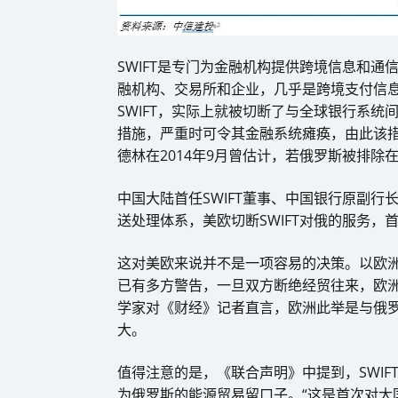
SWIFT是专门为金融机构提供跨境信息和通信
融机构、交易所和企业，几乎是跨境支付信
SWIFT，实际上就被切断了与全球银行系统
措施，严重时可令其金融系统瘫痪，由此该措
德林在2014年9月曾估计，若俄罗斯被排除
中国大陆首任SWIFT董事、中国银行原副行
送处理体系，美欧切断SWIFT对俄的服务
这对美欧来说并不是一项容易的决策。以欧洲
已有多方警告，一旦双方断绝经贸往来，欧
学家对《财经》记者直言，欧洲此举是与俄
大。
值得注意的是，《联合声明》中提到，SWI
为俄罗斯的能源贸易留口子。“这是首次对大