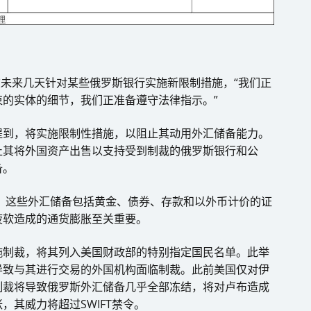
在未来几天针对某些俄罗斯银行实施新限制措施，“我们正
的实体的细节，我们正准备遵守法律指示。”
提到，将实施限制性措施，以阻止其动用外汇储备能力。
止其将外国资产出售以支持受到制裁的俄罗斯银行和公
备。
备，这些外汇储备包括黄金、债券、存款和以外币计价的证
疲软造成的通货膨胀至关重要。
施制裁，将其列入美国财政部的特别指定国民名单。此举
导致与其进行交易的外国机构面临制裁。此前美国仅对伊
制裁将导致俄罗斯外汇储备几乎全部冻结，将对卢布造成
其威力将超过SWIFT禁令。