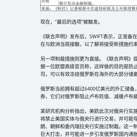
现在，“最后的选项”被触发。
《联合声明》发布后，SWIFT表示，正准备
在与欧洲当局接触，以了解将接受新措施约束
另一项制裁措施则更为直接。《联合声明》
据一位欧盟高级官员称，这样做的目的是防
司，可以有效冻结俄罗斯在海外的大部分储
俄罗斯当前拥有超过6400亿美元的外汇储
券，它们对俄罗斯阻止卢布贬值、减缓卢布
某研究机构分析指出，美欧此次对俄央行实
将禁止美国实体与俄央行进行交易，并可能
朗、朝鲜和委内瑞拉央行实施过制裁。这一
巨大打击，并可能进一步引发俄罗斯国内通胀，