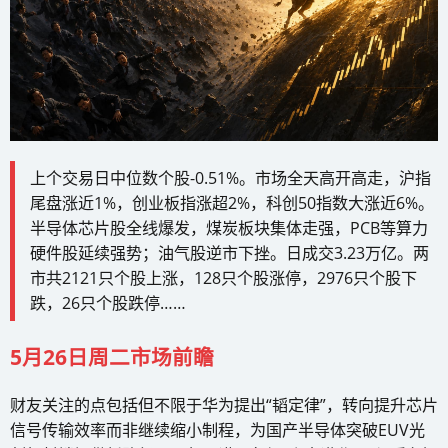
上个交易日中位数个股-0.51%。市场全天高开高走，沪指
尾盘涨近1%，创业板指涨超2%，科创50指数大涨近6%。
半导体芯片股全线爆发，煤炭板块集体走强，PCB等算力
硬件股延续强势；油气股逆市下挫。日成交3.23万亿。两
市共2121只个股上涨，128只个股涨停，2976只个股下
跌，26只个股跌停……
5月26日周二市场前瞻
财友关注的点包括但不限于华为提出“韬定律”，转向提升芯片
信号传输效率而非继续缩小制程，为国产半导体突破EUV光