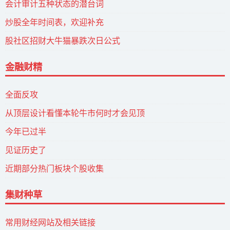
会计审计五种状态的潜台词
炒股全年时间表，欢迎补充
股社区招财大牛猫暴跌次日公式
金融财精
全面反攻
从顶层设计看懂本轮牛市何时才会见顶
今年已过半
见证历史了
近期部分热门板块个股收集
集财种草
常用财经网站及相关链接