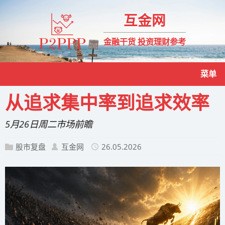
互金网
金融干货 投资理财参考
菜单
从追求集中率到追求效率
5月26日周二市场前瞻
股市复盘
互金网
26.05.2026