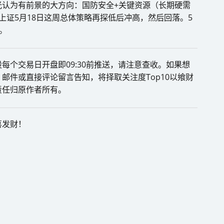
光认为有前景的大方向：国防安全+关键资源（长期硬需
上证5月18日这周总体策略再探低后冲高，然后回落。5
。
每个交易日开盘即09:30前推送，请注意查收。如果想
邮件或直接评论留言告知，将择取关注度Top10以飨财
责任归原作者所有。
喜发财！