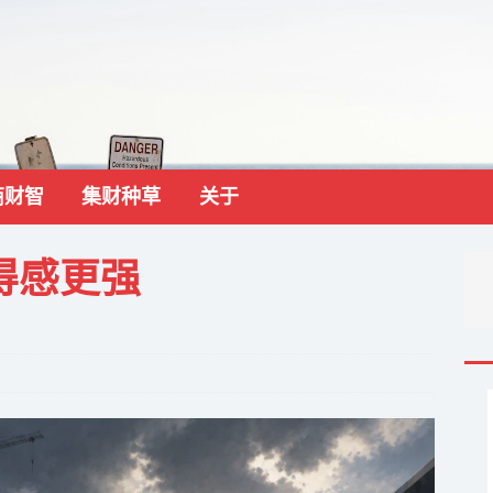
商财智
集财种草
关于
得感更强