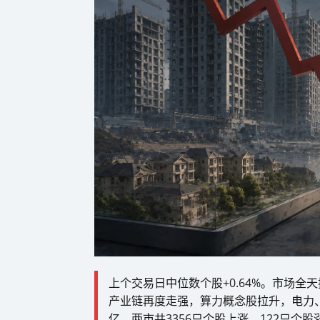
上个交易日中位数个股+0.64%。市场全
产业链再度走强，算力概念股拉升，电力、
亿。两市共3356只个股上涨，122只个股