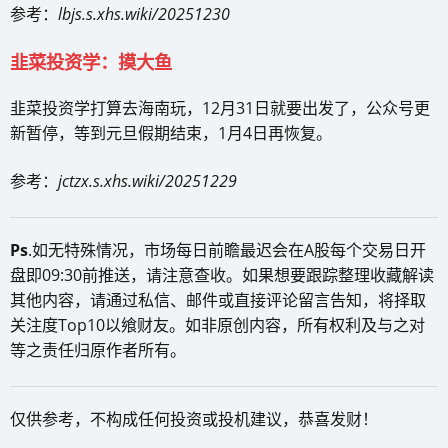
参考：
lbjs.s.xhs.wiki/20251230
韭菜投资学：摸大鱼
韭菜投资学打算去海南玩，12月31日就要出发了，公众号更
新暂停，等到元旦假期结束，1月4日再恢复。
参考：
jctzx.s.xhs.wiki/20251229
Ps
.如无特殊情况，市场每日前瞻最迟会在A股每个交易日开
盘即09:30前推送，请注意查收。如果想要跟踪整理收藏解读
其他内容，请通过私信、邮件或直接评论留言告知，将择取
关注度Top10以飨财友。如非原创内容，所有权利及与之对
等之责任归原作者所有。
仅供参考，不构成任何投资或投机建议，恭喜发财！