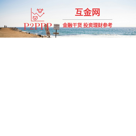
互金网
金融干货 投资理财参考