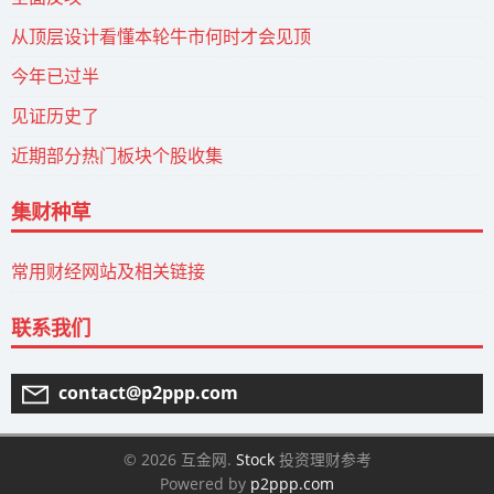
从顶层设计看懂本轮牛市何时才会见顶
今年已过半
见证历史了
近期部分热门板块个股收集
集财种草
常用财经网站及相关链接
联系我们
contact@p2ppp.com
© 2026 互金网.
Stock
投资理财参考
Powered by
p2ppp.com