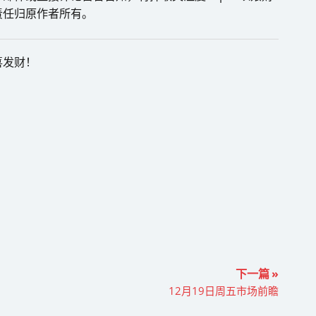
责任归原作者所有。
喜发财！
下一篇 »
12月19日周五市场前瞻