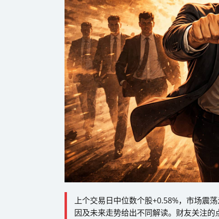
上个交易日中位数个股+0.58%，市场
因及未来走势给出不同解读。财友关注的点