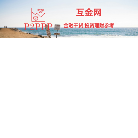
互金网
金融干货 投资理财参考