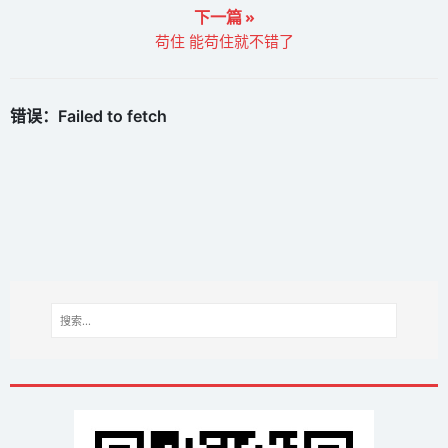
下一篇 »
苟住 能苟住就不错了