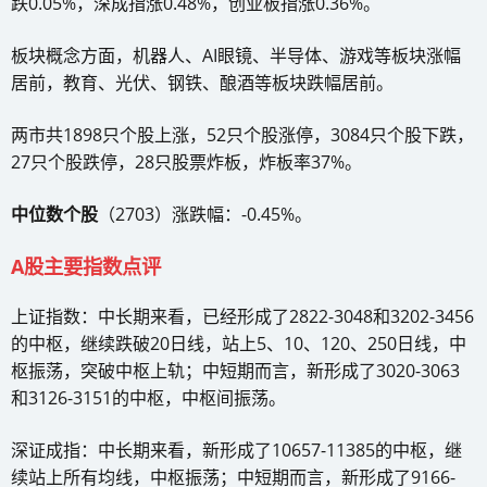
跌0.05%，深成指涨0.48%，创业板指涨0.36%。
板块概念方面，机器人、AI眼镜、半导体、游戏等板块涨幅
居前，教育、光伏、钢铁、酿酒等板块跌幅居前。
两市共1898只个股上涨，52只个股涨停，3084只个股下跌，
27只个股跌停，28只股票炸板，炸板率37%。
中位数个股
（2703）涨跌幅：-0.45%。
A股主要指数点评
上证指数：中长期来看，已经形成了2822-3048和3202-3456
的中枢，继续跌破20日线，站上5、10、120、250日线，中
枢振荡，突破中枢上轨；中短期而言，新形成了3020-3063
和3126-3151的中枢，中枢间振荡。
深证成指：中长期来看，新形成了10657-11385的中枢，继
续站上所有均线，中枢振荡；中短期而言，新形成了9166-