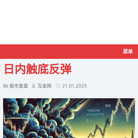
菜单
日内触底反弹
股市复盘
互金网
21.01.2025