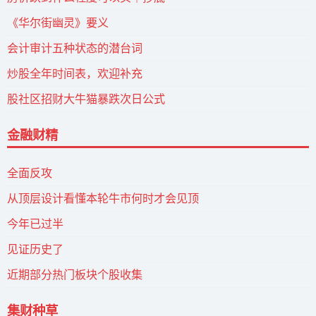
《华尔街幽灵》要义
会计审计五种状态的潜台词
炒股全年时间表，欢迎补充
股社区招财大牛猫暴跌次日公式
金融财精
全面反攻
从顶层设计看懂本轮牛市何时才会见顶
今年已过半
见证历史了
近期部分热门板块个股收集
集财种草