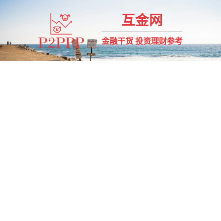
互金网
金融干货 投资理财参考