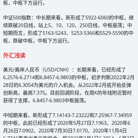
枢，中枢下方运行。
中证500指数：中长期来看，新形成了5922-6060的中枢，继
续跌破20日线，站上5、10、120、250日线，中枢振荡；中
短期而言，形成了5163-5243、5253-5366和5529-5590的中
枢，跌破中枢，中枢下方运行。
外汇浅读
美元/离岸人民币（USD/CNH）：长期来看，已经形成了
6.2576-6.2714和6.8457-6.9803的中枢，初步判断2022年2月
28日的6.3054为美元的介入机会。从2022年2月底开始反弹
创新高，最高7.375。目前回调阶段，在周K的年线附近暂时
获得了支撑，6.8457-6.9803中枢振荡。
中短期来看，新形成了7.14143-7.23222和7.25967-7.34959
的中枢，此前已经形成了2020年5月27日7.1963、2020年6
月26日7.0902、2020年7月30日7.0170、2020年11月4日