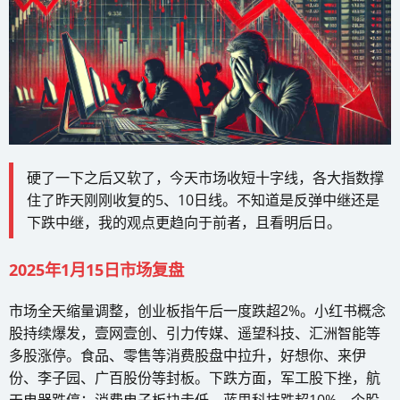
硬了一下之后又软了，今天市场收短十字线，各大指数撑
住了昨天刚刚收复的5、10日线。不知道是反弹中继还是
下跌中继，我的观点更趋向于前者，且看明后日。
2025年1月15日市场复盘
市场全天缩量调整，创业板指午后一度跌超2%。小红书概念
股持续爆发，壹网壹创、引力传媒、遥望科技、汇洲智能等
多股涨停。食品、零售等消费股盘中拉升，好想你、来伊
份、李子园、广百股份等封板。下跌方面，军工股下挫，航