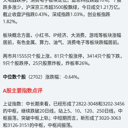
天电器跌停；消费电子板块走低，蓝思科技跌超10%。个股
跌多涨少，沪深京三市超3500股飘绿，今日成交1.21万亿。
截止收盘沪指跌0.43%，深成指跌1.03%，创业板指跌
1.82%。
板块概念方面，小红书、IP经济、大消费、游戏等板块涨幅
居前，有色金属、算力、油气、消费电子等板块跌幅居前。
两市共1555只个股上涨，81只个股涨停，3414只个股下跌，
9只个股跌停，25只股票炸板，炸板率26%。
中位数个股
（2702）涨跌幅：-0.64%。
A股主要指数点评
上证指数：中长期来看，已经形成了2822-3048和3202-3456
的中枢，继续跌破20日线，站上5、10、120、250日线，中
枢振荡，突破中枢上轨；中短期而言，新形成了3020-3063
和3126-3151的中枢，中枢间振荡。