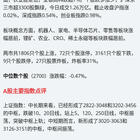
三市超3300股飘绿，今日成交1.26万亿。截止收盘沪指涨
0.02%，深成指跌0.54%，创业板指跌0.98%。
板块概念方面，机器人、家电、半导体芯片、零售等板块涨
幅居前，锂矿、农业、CRO、稀土永磁等板块跌幅居前。
两市共1806只个股上涨，72只个股涨停，3161只个股下跌，
9只个股跌停，27只股票炸板，炸板率31%。
中位数个股
（2700）涨跌幅：-0.47%。
A股主要指数点评
上证指数：中长期来看，已经形成了2822-3048和3202-3456
的中枢，跌破10、20日线，站上5、120、250日线，中枢振
荡，突破中枢上轨；中短期而言，新形成了3020-3063和
3126-3151的中枢，中枢间振荡。