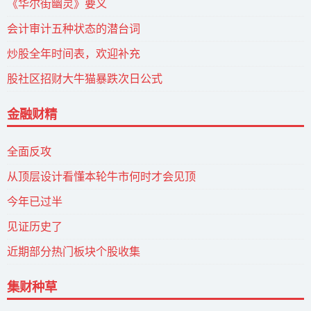
《华尔街幽灵》要义
会计审计五种状态的潜台词
炒股全年时间表，欢迎补充
股社区招财大牛猫暴跌次日公式
金融财精
全面反攻
从顶层设计看懂本轮牛市何时才会见顶
今年已过半
见证历史了
近期部分热门板块个股收集
集财种草