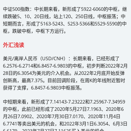
中证500指数：中长期来看，新形成了5922-6060的中枢，继
续跌破5、10、20日线，站上120、250日线，中枢振荡；中
短期而言，形成了5163-5243、5253-5366和5529-5590的中
枢，跌破中枢，中枢下方运行。
外汇浅读
美元/离岸人民币（USD/CNH）：长期来看，已经形成了
6.2576-6.2714和6.8457-6.9803的中枢，初步判断2022年2月
28日的6.3054为美元的介入机会。从2022年2月底开始反弹
创新高，最高7.375。目前回调阶段，在周K的年线附近暂时
获得了支撑，6.8457-6.9803中枢振荡。
中短期来看，新形成了7.14143-7.23222和7.25967-7.34959
的中枢，此前已经形成了2020年5月27日7.1963、2020年6
月26日7.0902、2020年7月30日7.0170、2020年11月4日
6.7741等卖出美元的机会，和2022年3月1日6.3054、6月3日
6.6179、2023年7月27日7.11625买入美元的机会。