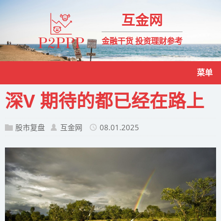
互金网
金融干货 投资理财参考
菜单
深V 期待的都已经在路上
股市复盘
互金网
08.01.2025