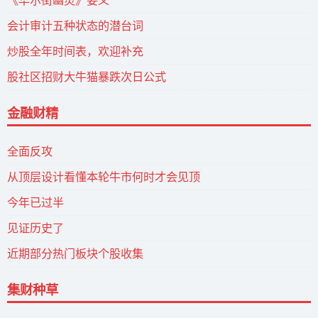
《华尔街幽灵》要义
会计审计五种状态的潜台词
炒股全年时间表，欢迎补充
股社区招财大牛猫暴跌次日公式
金融财精
全面反攻
从顶层设计看懂本轮牛市何时才会见顶
今年已过半
见证历史了
近期部分热门板块个股收集
集财种草