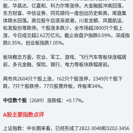
能、华昌达、亿嘉和、科力尔等涨停。大金融股冲高回落，
东方财富、中信证券、同花顺均一度创出历史新高，尾盘集
体跳水回落。高位股午后逐渐退潮，川发龙蟒、凤凰航运、
松发股份等跌停。个股涨多跌少，全市场超2800只个股上
涨，今日成交超2.62万亿元。截止收盘沪指跌0.09%，深成指
跌0.35%，创业板指跌1.05%。
板块概念方面，农业、军工、游戏、飞行汽车等板块涨幅居
前，多元金融、保险、银行、电力等板块跌幅居前。
两市共2604只个股上涨，162只个股涨停，2349只个股下
跌，7只个股跌停，77只股票炸板，炸板率34%。
中位数个股
（2689）涨跌幅：+0.17%。
A股主要指数点评
上证指数：中长期来看，已经形成了2822-3048和3202-3456