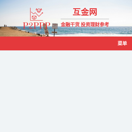
互金网
金融干货 投资理财参考
菜单