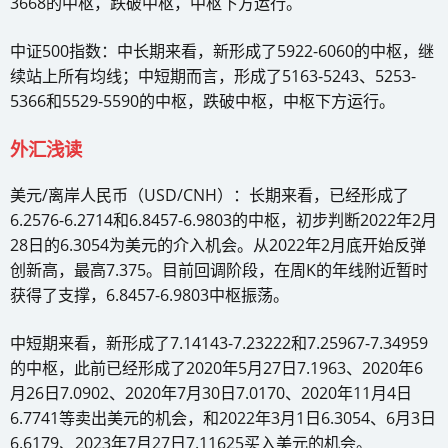
3668的中枢，跌破中枢，中枢下方运行。
中证500指数：中长期来看，新形成了5922-6060的中枢，继
续站上所有均线；中短期而言，形成了5163-5243、5253-
5366和5529-5590的中枢，跌破中枢，中枢下方运行。
外汇浅读
美元/离岸人民币（USD/CNH）：长期来看，已经形成了
6.2576-6.2714和6.8457-6.9803的中枢，初步判断2022年2月
28日的6.3054为美元的介入机会。从2022年2月底开始反弹
创新高，最高7.375。目前回调阶段，在周K的年线附近暂时
获得了支撑，6.8457-6.9803中枢振荡。
中短期来看，新形成了7.14143-7.23222和7.25967-7.34959
的中枢，此前已经形成了2020年5月27日7.1963、2020年6
月26日7.0902、2020年7月30日7.0170、2020年11月4日
6.7741等卖出美元的机会，和2022年3月1日6.3054、6月3日
6.6179、2023年7月27日7.11625买入美元的机会。