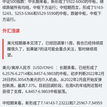
中证500指数：中长期来看，新形成了5922-6060的中枢，继
续跌破所有均线，中枢下方运行；中短期而言，形成了5163-
5243、5253-5366和5529-5590的中枢，跌破中枢，中枢下
方运行。
外汇浅读
美元短期基本见顶了，已经回调第11周，我也已经持续提
醒很久了，如果破7的话可能会重点关注，暂时继续观
望。
美元/离岸人民币（USD/CNH）：长期来看，已经形成了
6.2576-6.2714和6.8457-6.9803的中枢，初步判断2022年2月
28日的6.3054为美元的介入机会。从2022年2月底开始反弹
创新高，最高7.375。目前回调阶段，在周K的年线附近暂时
获得了支撑，6.8457-6.9803中枢振荡。
中短期来看，新形成了7.14143-7.23222和7.25967-7.34959