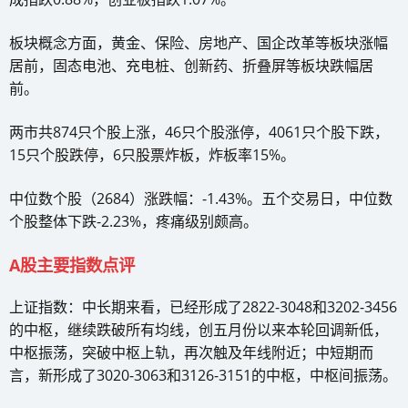
板块概念方面，黄金、保险、房地产、国企改革等板块涨幅
居前，固态电池、充电桩、创新药、折叠屏等板块跌幅居
前。
两市共874只个股上涨，46只个股涨停，4061只个股下跌，
15只个股跌停，6只股票炸板，炸板率15%。
中位数个股（2684）涨跌幅：-1.43%。五个交易日，中位数
个股整体下跌-2.23%，疼痛级别颇高。
A股主要指数点评
上证指数：中长期来看，已经形成了2822-3048和3202-3456
的中枢，继续跌破所有均线，创五月份以来本轮回调新低，
中枢振荡，突破中枢上轨，再次触及年线附近；中短期而
言，新形成了3020-3063和3126-3151的中枢，中枢间振荡。