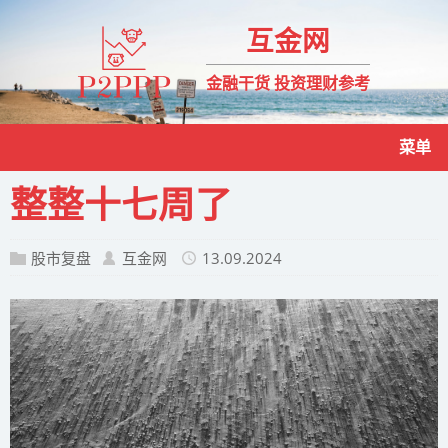
互金网
金融干货 投资理财参考
菜单
整整十七周了
股市复盘
互金网
13.09.2024