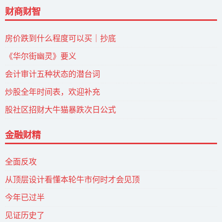
财商财智
房价跌到什么程度可以买｜抄底
《华尔街幽灵》要义
会计审计五种状态的潜台词
炒股全年时间表，欢迎补充
股社区招财大牛猫暴跌次日公式
金融财精
全面反攻
从顶层设计看懂本轮牛市何时才会见顶
今年已过半
见证历史了