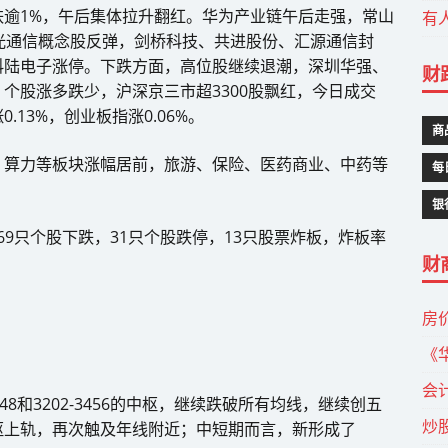
逾1%，午后集体拉升翻红。华为产业链午后走强，常山
有
光通信概念股反弹，剑桥科技、共进股份、汇源通信封
科陆电子涨停。下跌方面，高位股继续退潮，深圳华强、
财
个股涨多跌少，沪深京三市超3300股飘红，今日成交
0.13%，创业板指涨0.06%。
商
、算力等板块涨幅居前，旅游、保险、医药商业、中药等
每
银
669只个股下跌，31只个股跌停，13只股票炸板，炸板率
财
房
《
会
48和3202-3456的中枢，继续跌破所有均线，继续创五
炒
枢上轨，再次触及年线附近；中短期而言，新形成了