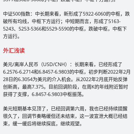
中证500指数：中长期来看，新形成了5922-6060的中枢，跌
破所有均线，中枢下方运行；中短期而言，形成了5163-
5243、5253-5366和5529-5590的中枢，跌破中枢，中枢下
方运行。
外汇浅读
美元/离岸人民币（USD/CNH）：长期来看，已经形成了
6.2576-6.2714和6.8457-6.9803的中枢，初步判断2022年2月
28日的6.3054为美元的介入机会。从2022年2月底开始反弹
创新高，最高7.375。目前回调阶段，在周K的年线附近暂时
获得了支撑，6.8457-6.9803中枢振荡。
美元短期基本见顶了，已经回调第六周，我也已经持续提醒
很久了，回调节奏略缓但还未结束，这一波宣泄大概已经结
束，缓一缓后将继续探底，继续观望。