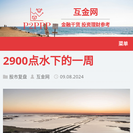
互金网
金融干货 投资理财参考
菜单
2900点水下的一周
股市复盘
互金网
09.08.2024