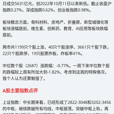
日成交5631亿元，创2022年10月11日以来新低。截止收盘沪
指跌0.27%，深成指跌0.62%，创业板指跌0.98%。
板块概念方面，骨科材料、房地产、折叠屏、新型城镇化等
板块涨幅居前，维生素、创新药、教育、AI应用等板块跌幅
居前。
两市共1199只个股上涨，40只个股涨停，3661只个股下跌，
22只个股跌停，19只股票炸板，炸板率41%。
中位数个股（2687）涨跌幅：-0.77%。一周下来中位数个股
的跌幅较上周有所加大到-1.82%，考虑到这周的特殊情况，
我个人认为还算勉强了。
A股主要指数点评
上证指数：中长期来看，已经形成了2822-3048和3202-3456
的中枢，继续跌破所有均线，中枢振荡，突破中枢上轨，再