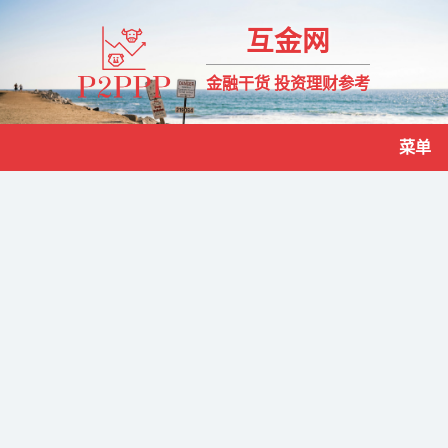
互金网
金融干货 投资理财参考
菜单