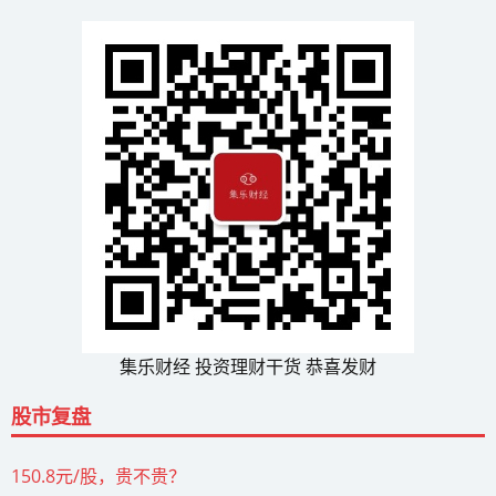
集乐财经 投资理财干货 恭喜发财
股市复盘
150.8元/股，贵不贵？