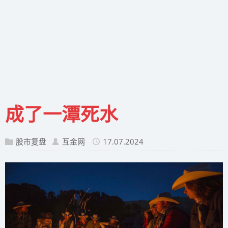
成了一潭死水
股市复盘
互金网
17.07.2024