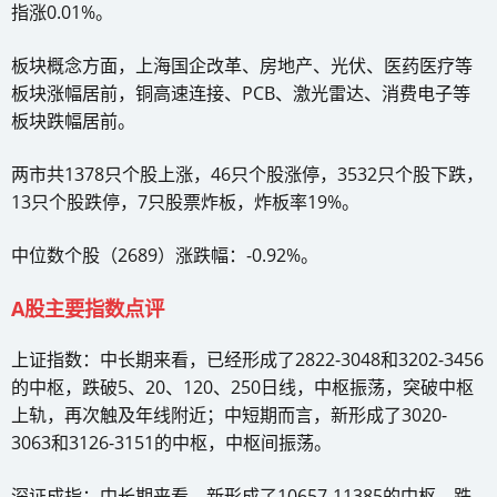
指涨0.01%。
板块概念方面，上海国企改革、房地产、光伏、医药医疗等
板块涨幅居前，铜高速连接、PCB、激光雷达、消费电子等
板块跌幅居前。
两市共1378只个股上涨，46只个股涨停，3532只个股下跌，
13只个股跌停，7只股票炸板，炸板率19%。
中位数个股（2689）涨跌幅：-0.92%。
A股主要指数点评
上证指数：中长期来看，已经形成了2822-3048和3202-3456
的中枢，跌破5、20、120、250日线，中枢振荡，突破中枢
上轨，再次触及年线附近；中短期而言，新形成了3020-
3063和3126-3151的中枢，中枢间振荡。
深证成指：中长期来看，新形成了10657-11385的中枢，跌