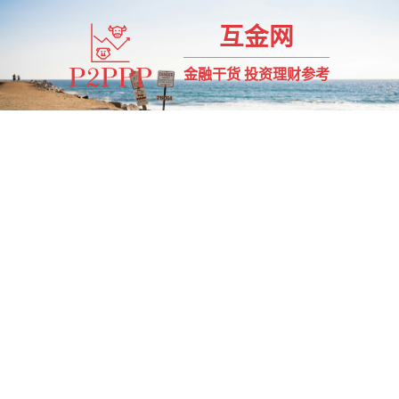
互金网
金融干货 投资理财参考