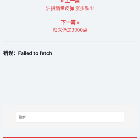
« 上一篇
沪指缩量反弹 涨多跌少
下一篇 »
归来仍是3000点