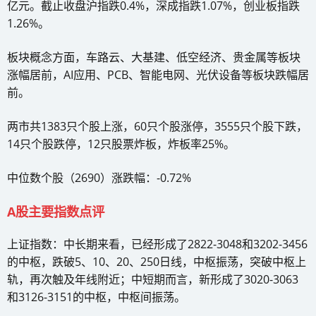
亿元。截止收盘沪指跌0.4%，深成指跌1.07%，创业板指跌
1.26%。
板块概念方面，车路云、大基建、低空经济、贵金属等板块
涨幅居前，AI应用、PCB、智能电网、光伏设备等板块跌幅居
前。
两市共1383只个股上涨，60只个股涨停，3555只个股下跌，
14只个股跌停，12只股票炸板，炸板率25%。
中位数个股（2690）涨跌幅：-0.72%
A股主要指数点评
上证指数：中长期来看，已经形成了2822-3048和3202-3456
的中枢，跌破5、10、20、250日线，中枢振荡，突破中枢上
轨，再次触及年线附近；中短期而言，新形成了3020-3063
和3126-3151的中枢，中枢间振荡。