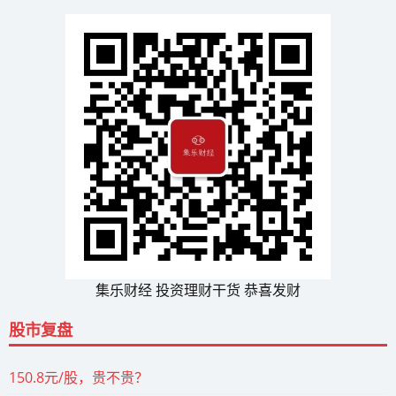
集乐财经 投资理财干货 恭喜发财
股市复盘
150.8元/股，贵不贵？