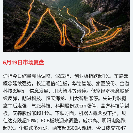
6月19日市场复盘
沪指今日缩量震荡调整，深成指、创业板指跌超1%。车路云
概念延续强势，长江通信4连板，华铭智能、索菱股份、金溢
科技3连板，信息发展、川大智胜等涨停。低空经济概念股延
续反弹，朗进科技、恒天海龙、川大智胜涨停。先进封装概
念午后走强，气派科技、科翔股份20cm涨停，晶方科技等封
板，艾森股份涨超14%。下跌方面，机器人概念股下挫，贝
仕达克跌超10%；PCB板块迎来调整，威尔高、明阳电路跌
超7%。个股跌多涨少，两市超3500股飘绿，今日成交7047