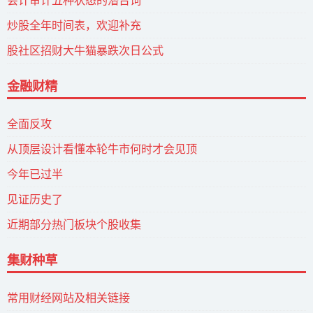
会计审计五种状态的潜台词
炒股全年时间表，欢迎补充
股社区招财大牛猫暴跌次日公式
金融财精
全面反攻
从顶层设计看懂本轮牛市何时才会见顶
今年已过半
见证历史了
近期部分热门板块个股收集
集财种草
常用财经网站及相关链接